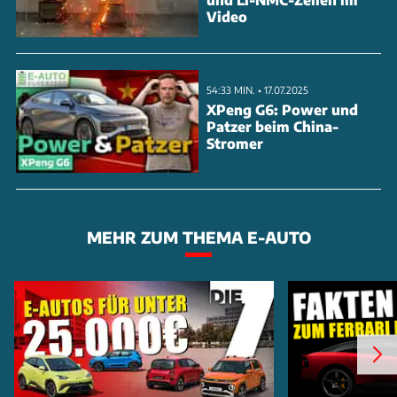
Video
54:33 MIN. • 17.07.2025
XPeng G6: Power und
Patzer beim China-
Stromer
MEHR ZUM THEMA E-AUTO