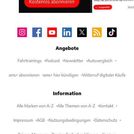
Kostenlos abonnieren
Angebote
Fahrtrainings
Podcast
Newsletter
Autovergleich
ams+ abonnieren
ams+ hier kündigen
Widerruf digitaler Käufe
Information
Alle Marken von A-Z
Alle Themen von A-Z
Kontakt
Impressum
AGB
Nutzungsbedingungen
Datenschutz