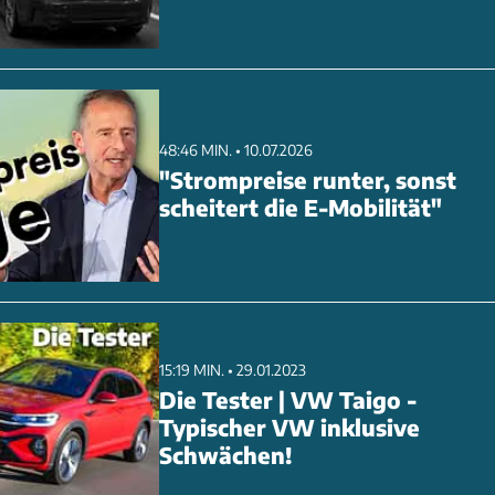
48:46 MIN. • 10.07.2026
"Strompreise runter, sonst
scheitert die E-Mobilität"
15:19 MIN. • 29.01.2023
Die Tester | VW Taigo -
Typischer VW inklusive
Schwächen!