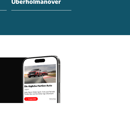
Überholmanöver