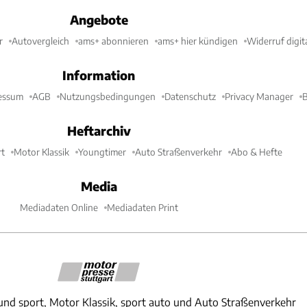
Angebote
r
Autovergleich
ams+ abonnieren
ams+ hier kündigen
Widerruf digit
Information
essum
AGB
Nutzungsbedingungen
Datenschutz
Privacy Manager
B
Heftarchiv
t
Motor Klassik
Youngtimer
Auto Straßenverkehr
Abo & Hefte
Media
Mediadaten Online
Mediadaten Print
und sport, Motor Klassik, sport auto und Auto Straßenverkehr