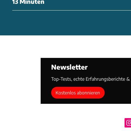
13 Minuten
Newsletter
Top-Tests, echte Erfahrungsberichte & T
Kostenlos abonnieren