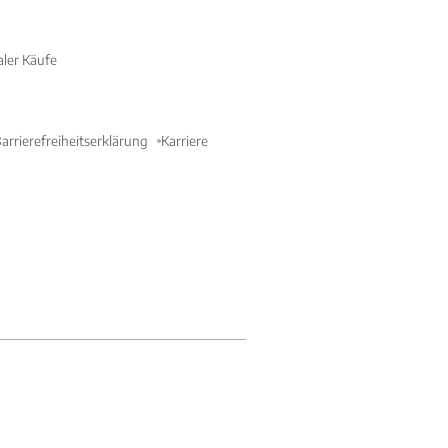
aler Käufe
arrierefreiheitserklärung
Karriere