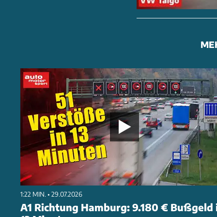
ME
1:22 MIN. • 29.07.2026
A1 Richtung Hamburg: 9.180 € Bußgeld 