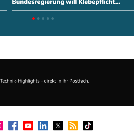
Bundesregierung will Klebepflicht
abschaffen
echnik-Highlights – direkt in Ihr Postfach.