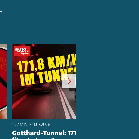
1:22 MIN. • 11.07.2026
Gotthard‑Tunnel: 171,8 km/h & 21