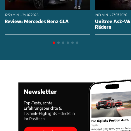
17:59 MIN. • 29.07.2026
1:03 MIN. • 27.07.2026
Review: Mercedes Benz GLA
Unitree As2-W:
Rädern
Newsletter
Top-Tests, echte
Erfahrungsberichte &
Technik-Highlights – direkt in
Ihr Postfach.