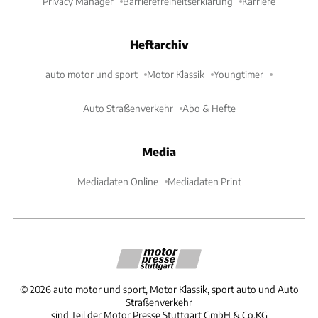
Privacy Manager
Barrierefreiheitserklärung
Karriere
Heftarchiv
auto motor und sport
Motor Klassik
Youngtimer
Auto Straßenverkehr
Abo & Hefte
Media
Mediadaten Online
Mediadaten Print
©
2026
auto motor und sport, Motor Klassik, sport auto und Auto
Straßenverkehr
sind Teil der Motor Presse Stuttgart GmbH & Co.KG