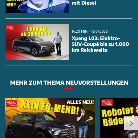
mit Diesel
14:20 MIN. • 16.07.2026
Xpeng L03: Elektro-
SUV-Coupé bis zu 1.000
km Reichweite
MEHR ZUM THEMA NEUVORSTELLUNGEN