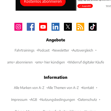
Kostenlos abonnieren
Angebote
Fahrtrainings
Podcast
Newsletter
Autovergleich
ams+ abonnieren
ams+ hier kündigen
Widerruf digitaler Käufe
Information
Alle Marken von A-Z
Alle Themen von A-Z
Kontakt
Impressum
AGB
Nutzungsbedingungen
Datenschutz