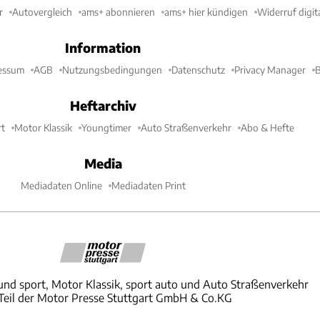
r
Autovergleich
ams+ abonnieren
ams+ hier kündigen
Widerruf digit
Information
essum
AGB
Nutzungsbedingungen
Datenschutz
Privacy Manager
B
Heftarchiv
t
Motor Klassik
Youngtimer
Auto Straßenverkehr
Abo & Hefte
Media
Mediadaten Online
Mediadaten Print
und sport, Motor Klassik, sport auto und Auto Straßenverkehr
 Teil der Motor Presse Stuttgart GmbH & Co.KG