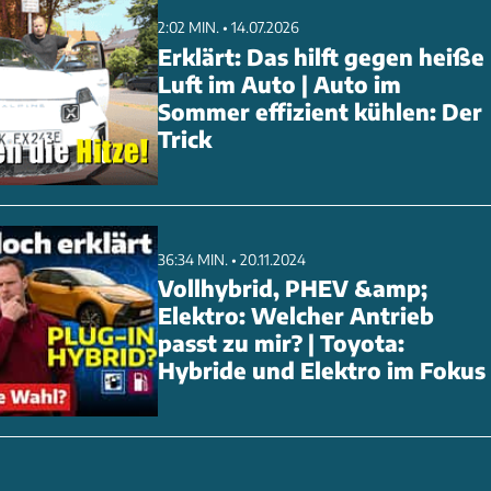
2:02 MIN. • 14.07.2026
Erklärt: Das hilft gegen heiße
Luft im Auto | Auto im
Sommer effizient kühlen: Der
Trick
36:34 MIN. • 20.11.2024
Vollhybrid, PHEV &amp;
Elektro: Welcher Antrieb
passt zu mir? | Toyota:
Hybride und Elektro im Fokus