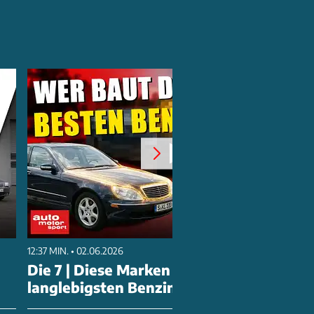
12:37 MIN. • 02.06.2026
Die 7 | Diese Marken bauen die
langlebigsten Benziner