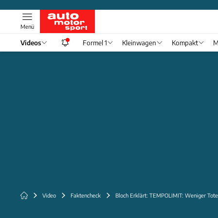
Menü
Videos
Formel 1
Kleinwagen
Kompakt
M
Video
Faktencheck
Bloch Erklärt: TEMPOLIMIT: Weniger Tot