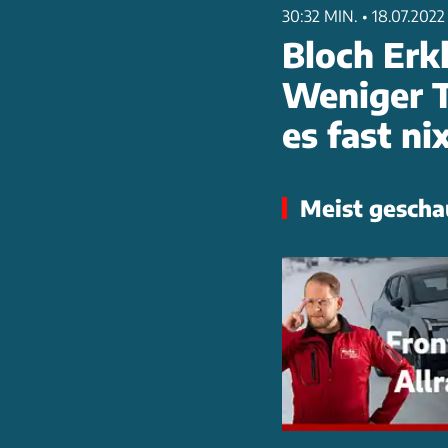
30:32 MIN.
•
18.07.2022
Bloch Erk
Weniger T
es fast nix
Meist gescha