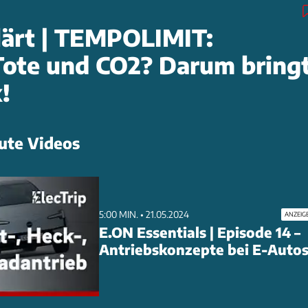
lärt | TEMPOLIMIT:
ote und CO2? Darum bring
!
ute Videos
5:00 MIN. • 21.05.2024
ANZEIG
E.ON Essentials | Episode 14 –
Antriebskonzepte bei E-Auto