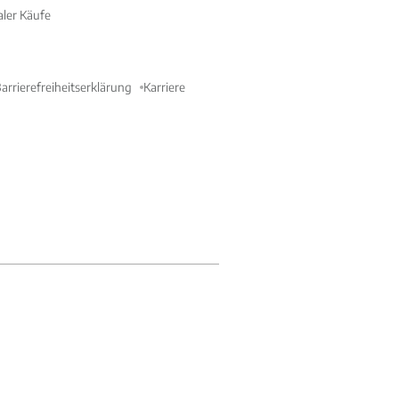
aler Käufe
arrierefreiheitserklärung
Karriere