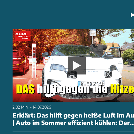
M
2:02 MIN. • 14.07.2026
Erklärt: Das hilft gegen heiße Luft im A
| Auto im Sommer effizient kühlen: Der
Trick