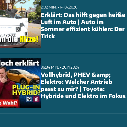
2:02 MIN. • 14.07.2026
Erklärt: Das hilft gegen heiße
Luft im Auto | Auto im
Sommer effizient kühlen: Der
Trick
36:34 MIN. • 20.11.2024
Vollhybrid, PHEV &amp;
Elektro: Welcher Antrieb
passt zu mir? | Toyota:
Hybride und Elektro im Fokus