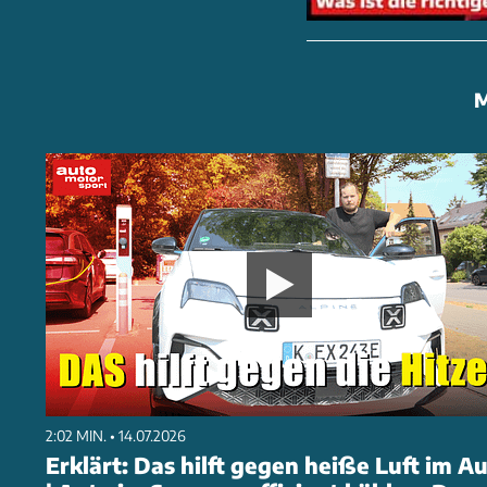
M
2:02 MIN. • 14.07.2026
Erklärt: Das hilft gegen heiße Luft im A