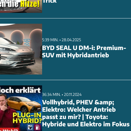
Trick
5:39 MIN. • 28.04.2025
BYD SEAL U DM-i: Premium-
SUV mit Hybridantrieb
36:34 MIN. • 20.11.2024
Vollhybrid, PHEV &amp;
Elektro: Welcher Antrieb
passt zu mir? | Toyota:
Hybride und Elektro im Fokus