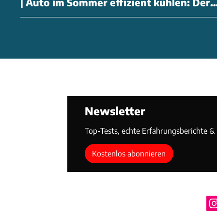
| Auto im Sommer effizient kühlen: Der
Trick
Newsletter
Top-Tests, echte Erfahrungsberichte & T
Kostenlos abonnieren