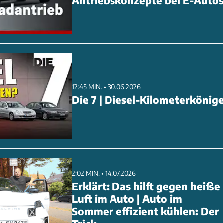
Antriebskonzepte bei E-Auto
12:45 MIN. • 30.06.2026
Die 7 | Diesel-Kilometerkönig
2:02 MIN. • 14.07.2026
Erklärt: Das hilft gegen heiße
Luft im Auto | Auto im
Sommer effizient kühlen: Der