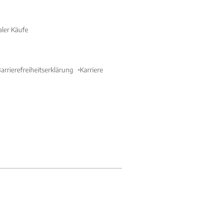
aler Käufe
arrierefreiheitserklärung
Karriere