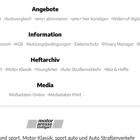
Angebote
r
Autovergleich
ams+ abonnieren
ams+ hier kündigen
Widerruf digit
Information
essum
AGB
Nutzungsbedingungen
Datenschutz
Privacy Manager
B
Heftarchiv
t
Motor Klassik
Youngtimer
Auto Straßenverkehr
Abo & Hefte
Media
Mediadaten Online
Mediadaten Print
und sport, Motor Klassik, sport auto und Auto Straßenverkehr