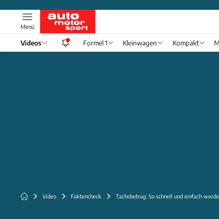
Menü
Videos
Formel 1
Kleinwagen
Kompakt
M
Video
Faktencheck
Tachobetrug: So schnell und einfach werd