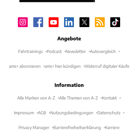
Der Allrad-Prototyp erfüllt die technischen
Vorschrifte...]}
Angebote
Fahrtrainings
Podcast
Newsletter
Autovergleich
ams+ abonnieren
ams+ hier kündigen
Widerruf digitaler Käufe
Information
Alle Marken von A-Z
Alle Themen von A-Z
Kontakt
Impressum
AGB
Nutzungsbedingungen
Datenschutz
Privacy Manager
Barrierefreiheitserklärung
Karriere