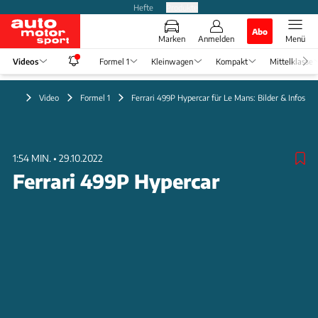
Hefte
Produkte
Abo
Marken
Anmelden
Menü
Videos
Formel 1
Kleinwagen
Kompakt
Mittelklasse
Video
Formel 1
Ferrari 499P Hypercar für Le Mans: Bilder & Infos
1:54 MIN.
•
29.10.2022
Ferrari 499P Hypercar