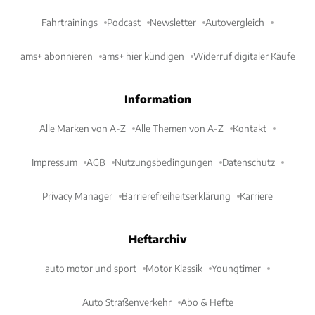
Fahrtrainings
Podcast
Newsletter
Autovergleich
ams+ abonnieren
ams+ hier kündigen
Widerruf digitaler Käufe
Information
Alle Marken von A-Z
Alle Themen von A-Z
Kontakt
Impressum
AGB
Nutzungsbedingungen
Datenschutz
Privacy Manager
Barrierefreiheitserklärung
Karriere
Heftarchiv
auto motor und sport
Motor Klassik
Youngtimer
Auto Straßenverkehr
Abo & Hefte