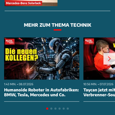
MEHR ZUM THEMA TECHNIK
1:43 MIN. • 08.07.2026
10:56 MIN. • 07.07.2026
Humanoide Roboter in Autofabriken:
Taycan jetzt mi
BMW, Tesla, Mercedes und Co.
Verbrenner-So