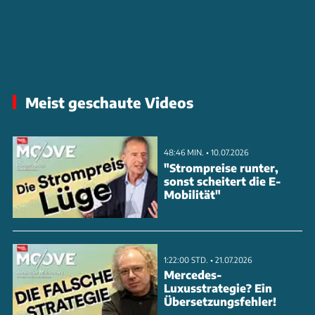
Meist geschaute Videos
48:46 MIN. • 10.07.2026
"Strompreise runter,
sonst scheitert die E-
Mobilität"
1:22:00 STD. • 21.07.2026
Mercedes-
Luxusstrategie? Ein
Übersetzungsfehler!