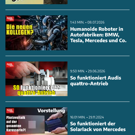
1:43 MIN. • 08.07.2026
Humanoide Roboter in
Autofabriken: BMW,
Tesla, Mercedes und Co.
9:50 MIN. • 29.06.2026
So funktioniert Audis
quattro-Antrieb
16:01 MIN. • 29.11.2024
So funktioniert der
Solarlack von Mercedes