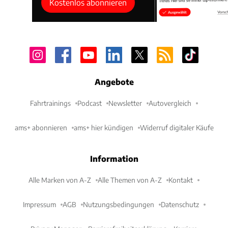
Kostenlos abonnieren
Angebote
Fahrtrainings
Podcast
Newsletter
Autovergleich
ams+ abonnieren
ams+ hier kündigen
Widerruf digitaler Käufe
Information
Alle Marken von A-Z
Alle Themen von A-Z
Kontakt
Impressum
AGB
Nutzungsbedingungen
Datenschutz