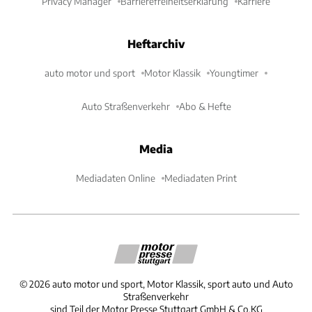
Privacy Manager
Barrierefreiheitserklärung
Karriere
Heftarchiv
auto motor und sport
Motor Klassik
Youngtimer
Auto Straßenverkehr
Abo & Hefte
Media
Mediadaten Online
Mediadaten Print
©
2026
auto motor und sport, Motor Klassik, sport auto und Auto
Straßenverkehr
sind Teil der Motor Presse Stuttgart GmbH & Co.KG