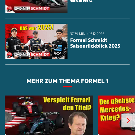
37:39 MIN. • 16.12.2025
Formel Schmidt
Saisonrückblick 2025
MEHR ZUM THEMA FORMEL 1