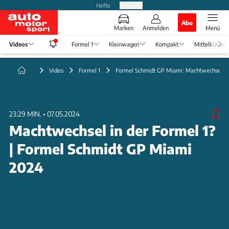
Hefte
Produkte
Abo
Marken
Anmelden
Menü
Videos
Formel 1
Kleinwagen
Kompakt
Mittelklasse
Video
Formel 1
Formel Schmidt GP Miami: Machtwechsel
23:29 MIN.
•
07.05.2024
Machtwechsel in der Formel 1?
| Formel Schmidt GP Miami
2024