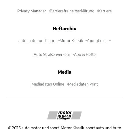
Privacy Manager
Barrierefreiheitserklärung
Karriere
Heftarchiv
auto motor und sport
Motor Klassik
Youngtimer
Auto Straßenverkehr
Abo & Hefte
Media
Mediadaten Online
Mediadaten Print
©
2026
auto motor und sport, Motor Klassik, sport auto und Auto