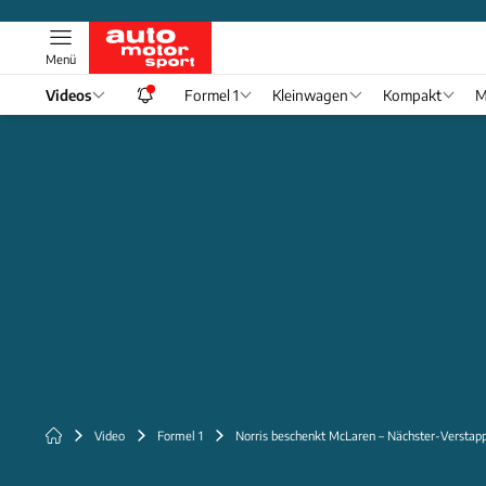
Menü
Videos
Formel 1
Kleinwagen
Kompakt
M
Video
Formel 1
Norris beschenkt McLaren – Nächster-Verstap