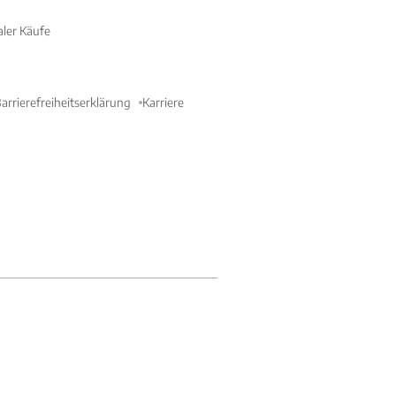
aler Käufe
arrierefreiheitserklärung
Karriere