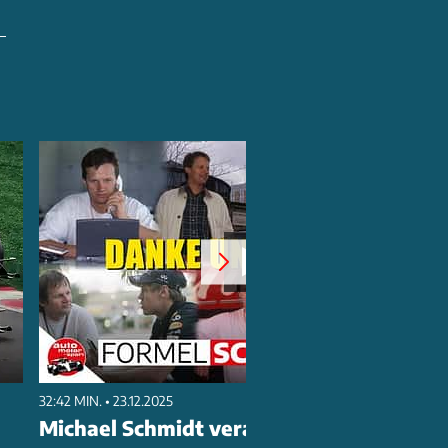
32:42 MIN. • 23.12.2025
Michael Schmidt verabschiedet sich