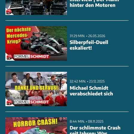
hinter den Motoren
31:29 MIN. • 26.05.2026
Silberpfeil-Duell
eskaliert!
32:42 MIN. • 23.12.2025
Michael Schmidt
verabschiedet sich
8:44 MIN. • 08.11.2025
Der schlimmste Crash
seit Jahren: Was