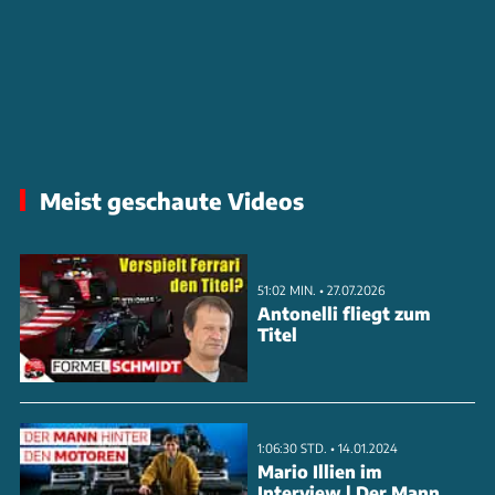
Meist geschaute Videos
51:02 MIN. • 27.07.2026
Antonelli fliegt zum
Titel
1:06:30 STD. • 14.01.2024
Mario Illien im
Interview | Der Mann