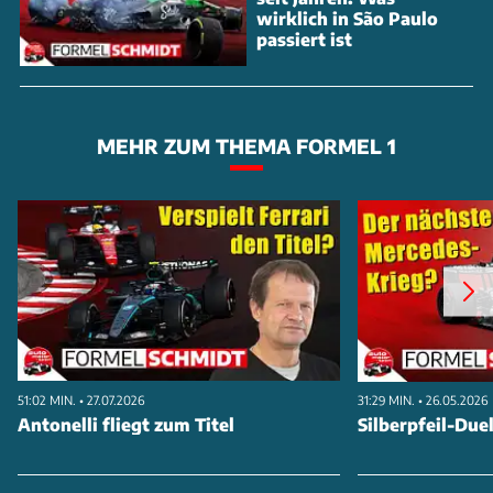
wirklich in São Paulo
passiert ist
MEHR ZUM THEMA FORMEL 1
51:02 MIN. • 27.07.2026
31:29 MIN. • 26.05.2026
Antonelli fliegt zum Titel
Silberpfeil-Duel