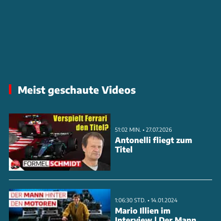
Meist geschaute Videos
51:02 MIN. • 27.07.2026
Antonelli fliegt zum
Titel
1:06:30 STD. • 14.01.2024
Mario Illien im
Interview | Der Mann