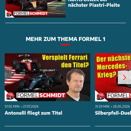
nächster Piastri-Pleite
MEHR ZUM THEMA FORMEL 1
51:02 MIN. • 27.07.2026
31:29 MIN. • 26.05.2026
Antonelli fliegt zum Titel
Silberpfeil-Duel