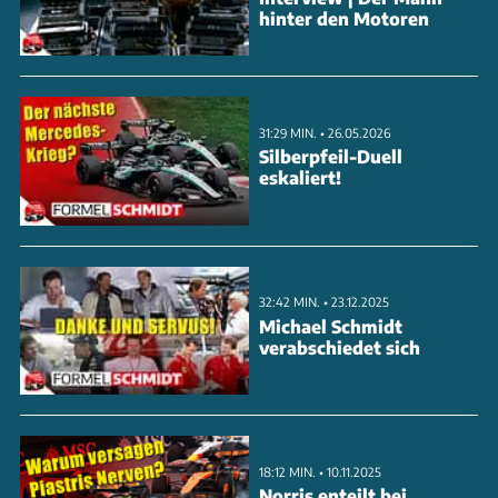
hinter den Motoren
31:29 MIN. • 26.05.2026
Silberpfeil-Duell
eskaliert!
32:42 MIN. • 23.12.2025
Michael Schmidt
verabschiedet sich
18:12 MIN. • 10.11.2025
Norris enteilt bei