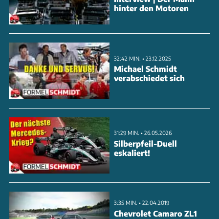
hinter den Motoren
32:42 MIN. • 23.12.2025
Michael Schmidt
verabschiedet sich
31:29 MIN. • 26.05.2026
Silberpfeil-Duell
eskaliert!
3:35 MIN. • 22.04.2019
Chevrolet Camaro ZL1