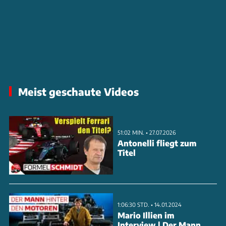
Meist geschaute Videos
51:02 MIN. • 27.07.2026
Antonelli fliegt zum
Titel
1:06:30 STD. • 14.01.2024
Mario Illien im
Interview | Der Mann