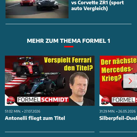
vs Corvette ZR1 (sport
auto Vergleich)
MEHR ZUM THEMA FORMEL 1
51:02 MIN. • 27.07.2026
31:29 MIN. • 26.05.2026
Antonelli fliegt zum Titel
Silberpfeil-Duel