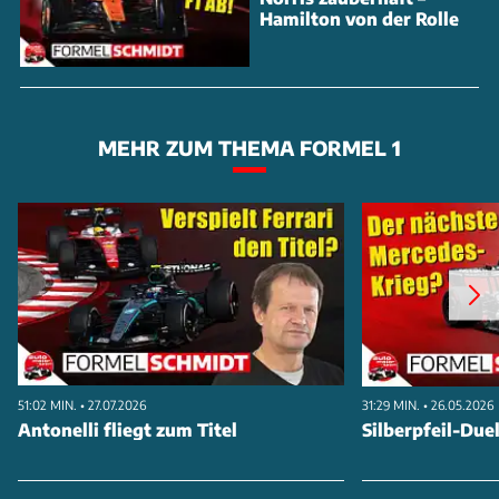
Hamilton von der Rolle
MEHR ZUM THEMA FORMEL 1
51:02 MIN. • 27.07.2026
31:29 MIN. • 26.05.2026
Antonelli fliegt zum Titel
Silberpfeil-Duel