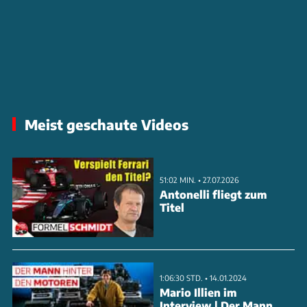
Meist geschaute Videos
51:02 MIN. • 27.07.2026
Antonelli fliegt zum
Titel
1:06:30 STD. • 14.01.2024
Mario Illien im
Interview | Der Mann