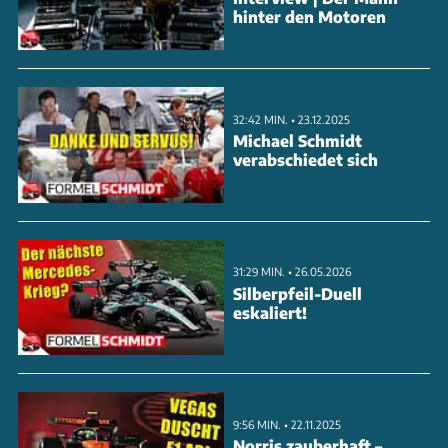
hinter den Motoren
32:42 MIN. • 23.12.2025
Michael Schmidt
verabschiedet sich
31:29 MIN. • 26.05.2026
Silberpfeil-Duell
eskaliert!
9:56 MIN. • 22.11.2025
Norris zauberhaft –