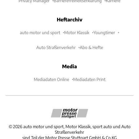
Privacy Manager
Barrierefreiheitserklärung
Karriere
Heftarchiv
auto motor und sport
Motor Klassik
Youngtimer
Auto Straßenverkehr
Abo & Hefte
Media
Mediadaten Online
Mediadaten Print
©
2026
auto motor und sport, Motor Klassik, sport auto und Auto
Straßenverkehr
sind Teil der Motor Presse Stuttgart GmbH & Co.KG