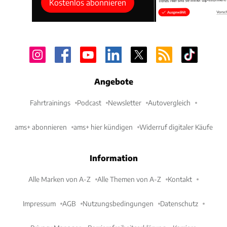
Kostenlos abonnieren
Angebote
Fahrtrainings
Podcast
Newsletter
Autovergleich
ams+ abonnieren
ams+ hier kündigen
Widerruf digitaler Käufe
Information
Alle Marken von A-Z
Alle Themen von A-Z
Kontakt
Impressum
AGB
Nutzungsbedingungen
Datenschutz