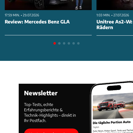
17:59 MIN. • 29.07.2026
1:03 MIN. • 27.07.2026
Review: Mercedes Benz GLA
Unitree As2-W:
Rädern
Newsletter
Top-Tests, echte
Erfahrungsberichte &
Technik-Highlights – direkt in
Ihr Postfach.