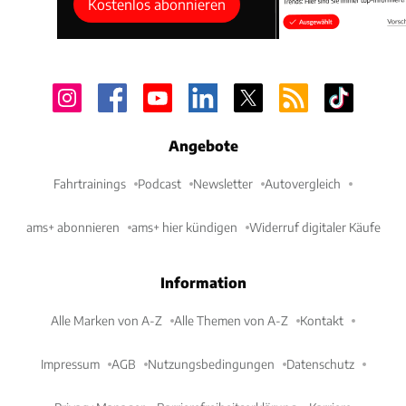
Kostenlos abonnieren
Angebote
Fahrtrainings
Podcast
Newsletter
Autovergleich
ams+ abonnieren
ams+ hier kündigen
Widerruf digitaler Käufe
Information
Alle Marken von A-Z
Alle Themen von A-Z
Kontakt
Impressum
AGB
Nutzungsbedingungen
Datenschutz