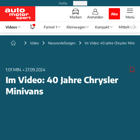
Hefte
Produkte
Abo
Marken
Anmelden
Menü
Videos
Formel 1
Kleinwagen
Kompakt
Mittelklasse
Video
Neuvorstellungen
Im Video: 40 Jahre Chrysler Miniva
1:01 MIN.
•
27.09.2024
Im Video: 40 Jahre Chrysler
Minivans