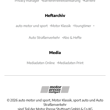
Privacy Manager
Barrierefreiheitserklärung
Karriere
Heftarchiv
auto motor und sport
Motor Klassik
Youngtimer
Auto Straßenverkehr
Abo & Hefte
Media
Mediadaten Online
Mediadaten Print
©
2026
auto motor und sport, Motor Klassik, sport auto und Auto
Straßenverkehr
sind Teil der Motor Presse Stuttgart GmbH & Co.KG