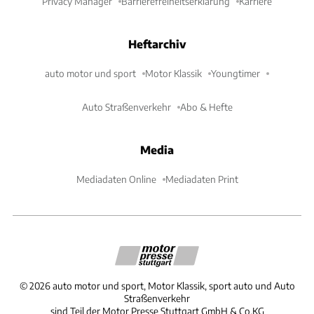
Privacy Manager
Barrierefreiheitserklärung
Karriere
Heftarchiv
auto motor und sport
Motor Klassik
Youngtimer
Auto Straßenverkehr
Abo & Hefte
Media
Mediadaten Online
Mediadaten Print
©
2026
auto motor und sport, Motor Klassik, sport auto und Auto
Straßenverkehr
sind Teil der Motor Presse Stuttgart GmbH & Co.KG