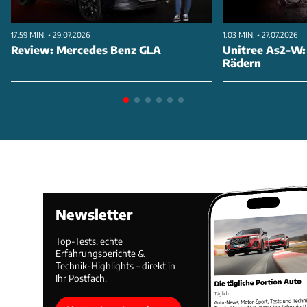
17:59 MIN. • 29.07.2026
1:03 MIN. • 27.07.2026
Review: Mercedes Benz GLA
Unitree As2-W:
Rädern
Newsletter
Top-Tests, echte
Erfahrungsberichte &
Technik-Highlights – direkt in
Ihr Postfach.