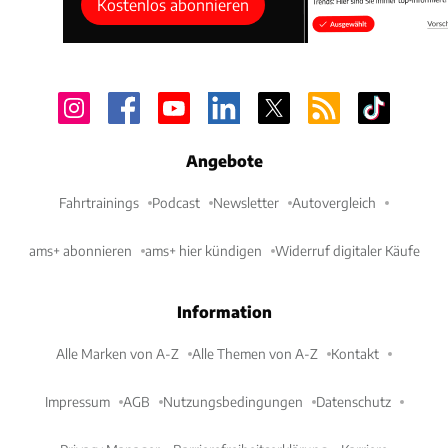
Kostenlos abonnieren
Angebote
Fahrtrainings
Podcast
Newsletter
Autovergleich
ams+ abonnieren
ams+ hier kündigen
Widerruf digitaler Käufe
Information
Alle Marken von A-Z
Alle Themen von A-Z
Kontakt
Impressum
AGB
Nutzungsbedingungen
Datenschutz