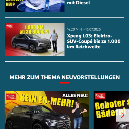
mit Diesel
14:20 MIN. • 16.07.2026
Xpeng L03: Elektro-
SUV-Coupé bis zu 1.000
km Reichweite
MEHR ZUM THEMA NEUVORSTELLUNGEN