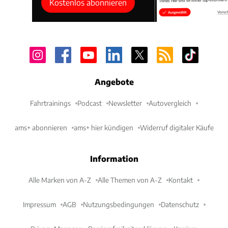
Kostenlos abonnieren
Angebote
Fahrtrainings
Podcast
Newsletter
Autovergleich
ams+ abonnieren
ams+ hier kündigen
Widerruf digitaler Käufe
Information
Alle Marken von A-Z
Alle Themen von A-Z
Kontakt
Impressum
AGB
Nutzungsbedingungen
Datenschutz