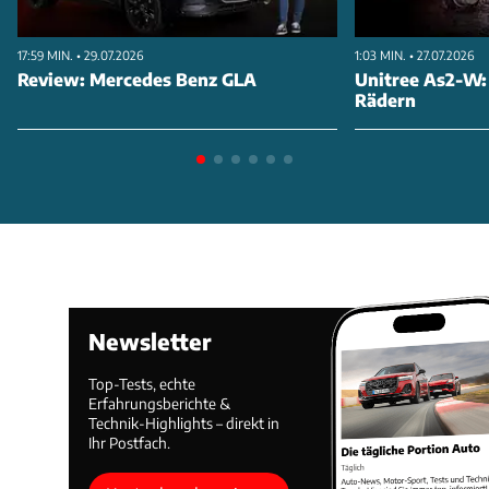
17:59 MIN. • 29.07.2026
1:03 MIN. • 27.07.2026
Review: Mercedes Benz GLA
Unitree As2-W:
Rädern
Newsletter
Top-Tests, echte
Erfahrungsberichte &
Technik-Highlights – direkt in
Ihr Postfach.