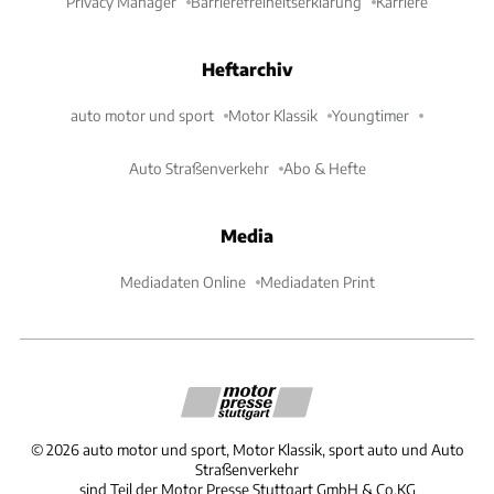
Privacy Manager
Barrierefreiheitserklärung
Karriere
Heftarchiv
auto motor und sport
Motor Klassik
Youngtimer
Auto Straßenverkehr
Abo & Hefte
Media
Mediadaten Online
Mediadaten Print
©
2026
auto motor und sport, Motor Klassik, sport auto und Auto
Straßenverkehr
sind Teil der Motor Presse Stuttgart GmbH & Co.KG