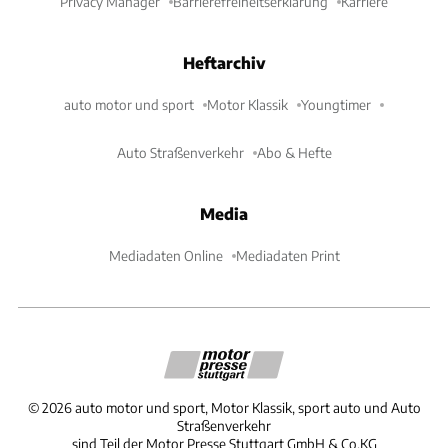
Privacy Manager
Barrierefreiheitserklärung
Karriere
Heftarchiv
auto motor und sport
Motor Klassik
Youngtimer
Auto Straßenverkehr
Abo & Hefte
Media
Mediadaten Online
Mediadaten Print
©
2026
auto motor und sport, Motor Klassik, sport auto und Auto
Straßenverkehr
sind Teil der Motor Presse Stuttgart GmbH & Co.KG