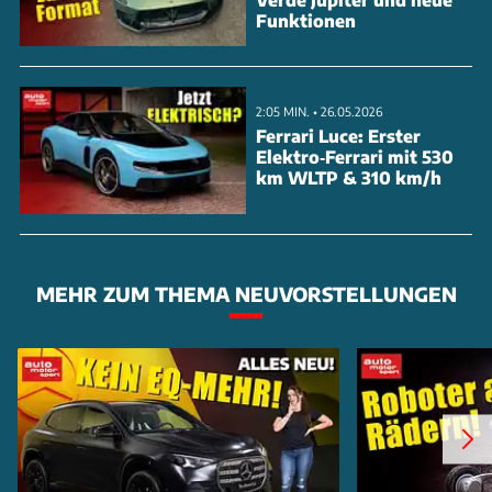
Funktionen
2:05 MIN. • 26.05.2026
Ferrari Luce: Erster
Elektro‑Ferrari mit 530
km WLTP & 310 km/h
MEHR ZUM THEMA NEUVORSTELLUNGEN