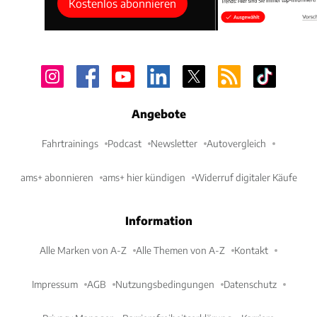
Kostenlos abonnieren
Angebote
Fahrtrainings
Podcast
Newsletter
Autovergleich
ams+ abonnieren
ams+ hier kündigen
Widerruf digitaler Käufe
Information
Alle Marken von A-Z
Alle Themen von A-Z
Kontakt
Impressum
AGB
Nutzungsbedingungen
Datenschutz