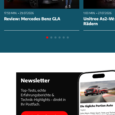
17:59 MIN. • 29.07.2026
1:03 MIN. • 27.07.2026
Review: Mercedes Benz GLA
Unitree As2-W:
Rädern
Newsletter
Top-Tests, echte
Erfahrungsberichte &
Technik-Highlights – direkt in
Ihr Postfach.