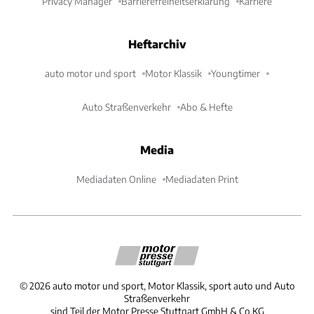
Privacy Manager
Barrierefreiheitserklärung
Karriere
Heftarchiv
auto motor und sport
Motor Klassik
Youngtimer
Auto Straßenverkehr
Abo & Hefte
Media
Mediadaten Online
Mediadaten Print
©
2026
auto motor und sport, Motor Klassik, sport auto und Auto
Straßenverkehr
sind Teil der Motor Presse Stuttgart GmbH & Co.KG