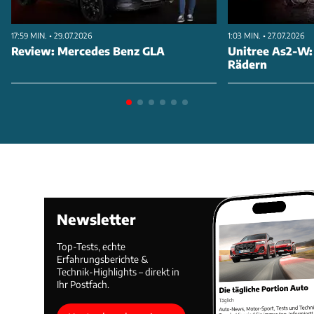
17:59 MIN. • 29.07.2026
1:03 MIN. • 27.07.2026
Review: Mercedes Benz GLA
Unitree As2-W:
Rädern
Newsletter
Top-Tests, echte
Erfahrungsberichte &
Technik-Highlights – direkt in
Ihr Postfach.