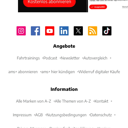
Kostenlos abonnieren
Angebote
Fahrtrainings
Podcast
Newsletter
Autovergleich
ams+ abonnieren
ams+ hier kündigen
Widerruf digitaler Käufe
Information
Alle Marken von A-Z
Alle Themen von A-Z
Kontakt
Impressum
AGB
Nutzungsbedingungen
Datenschutz