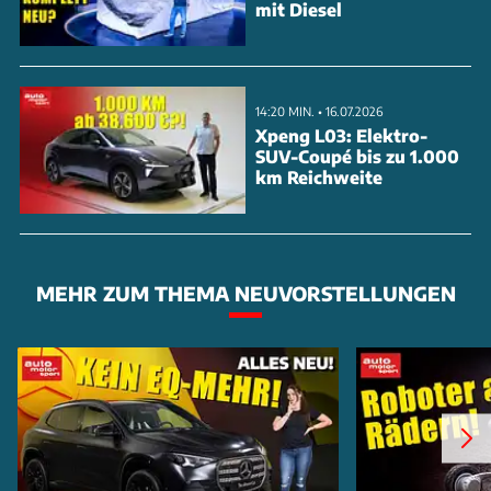
mit Diesel
14:20 MIN. • 16.07.2026
Xpeng L03: Elektro-
SUV-Coupé bis zu 1.000
km Reichweite
MEHR ZUM THEMA NEUVORSTELLUNGEN