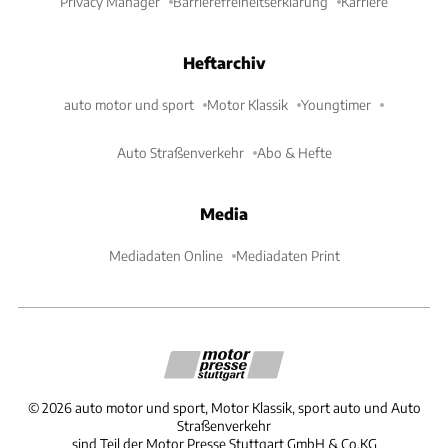
Privacy Manager
Barrierefreiheitserklärung
Karriere
Heftarchiv
auto motor und sport
Motor Klassik
Youngtimer
Auto Straßenverkehr
Abo & Hefte
Media
Mediadaten Online
Mediadaten Print
©
2026
auto motor und sport, Motor Klassik, sport auto und Auto
Straßenverkehr
sind Teil der Motor Presse Stuttgart GmbH & Co.KG