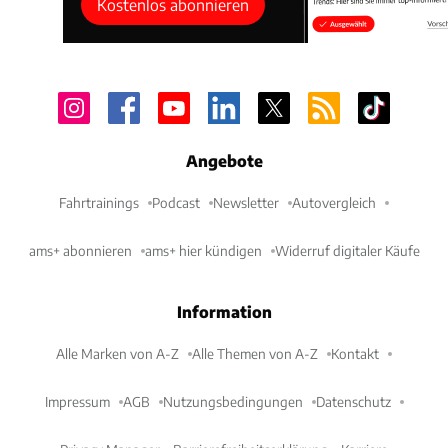
Kostenlos abonnieren
Angebote
Fahrtrainings
Podcast
Newsletter
Autovergleich
ams+ abonnieren
ams+ hier kündigen
Widerruf digitaler Käufe
Information
Alle Marken von A-Z
Alle Themen von A-Z
Kontakt
Impressum
AGB
Nutzungsbedingungen
Datenschutz