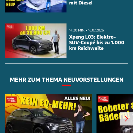
mit Diesel
14:20 MIN. • 16.07.2026
Xpeng L03: Elektro-
SUV-Coupé bis zu 1.000
km Reichweite
MEHR ZUM THEMA NEUVORSTELLUNGEN