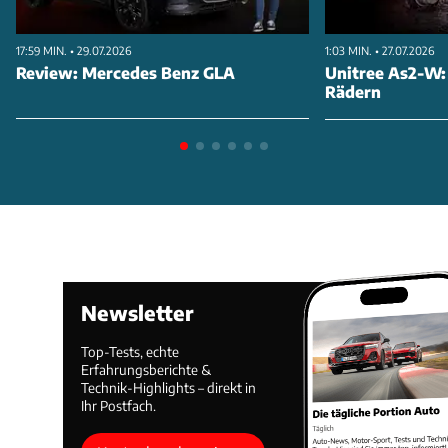
17:59 MIN. • 29.07.2026
1:03 MIN. • 27.07.2026
Review: Mercedes Benz GLA
Unitree As2-W:
Rädern
Newsletter
Top-Tests, echte
Erfahrungsberichte &
Technik-Highlights – direkt in
Ihr Postfach.