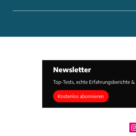
Newsletter
Top-Tests, echte Erfahrungsberichte & T
Kostenlos abonnieren