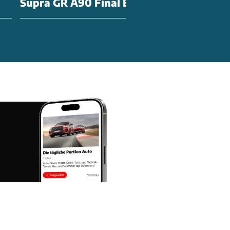
Supra GR A90 Final Edition