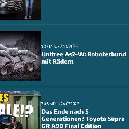
1:03 MIN. • 27.07.2026
Unitree As2-W: Roboterhund
mit Rädern
7:48 MIN. • 24.07.2026
Das Ende nach 5
Generationen? Toyota Supra
GR A90 Final Edition