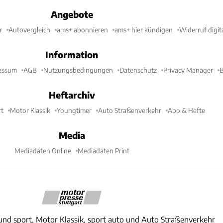
Angebote
r
Autovergleich
ams+ abonnieren
ams+ hier kündigen
Widerruf digit
Information
essum
AGB
Nutzungsbedingungen
Datenschutz
Privacy Manager
B
Heftarchiv
t
Motor Klassik
Youngtimer
Auto Straßenverkehr
Abo & Hefte
Media
Mediadaten Online
Mediadaten Print
und sport, Motor Klassik, sport auto und Auto Straßenverkehr