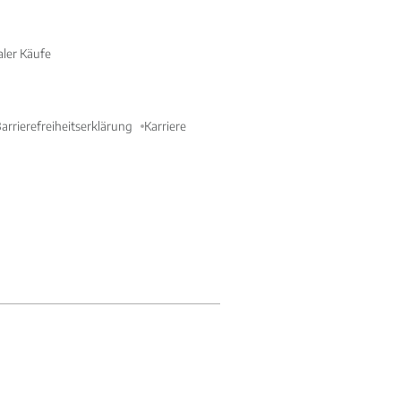
aler Käufe
arrierefreiheitserklärung
Karriere