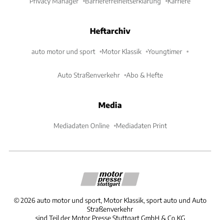
Privacy Manager
Barrierefreiheitserklärung
Karriere
Heftarchiv
auto motor und sport
Motor Klassik
Youngtimer
Auto Straßenverkehr
Abo & Hefte
Media
Mediadaten Online
Mediadaten Print
©
2026
auto motor und sport, Motor Klassik, sport auto und Auto
Straßenverkehr
sind Teil der Motor Presse Stuttgart GmbH & Co.KG