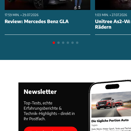
17:59 MIN. • 29.07.2026
1:03 MIN. • 27.07.2026
Review: Mercedes Benz GLA
Unitree As2-W:
Rädern
Newsletter
Top-Tests, echte
Erfahrungsberichte &
Technik-Highlights – direkt in
Ihr Postfach.