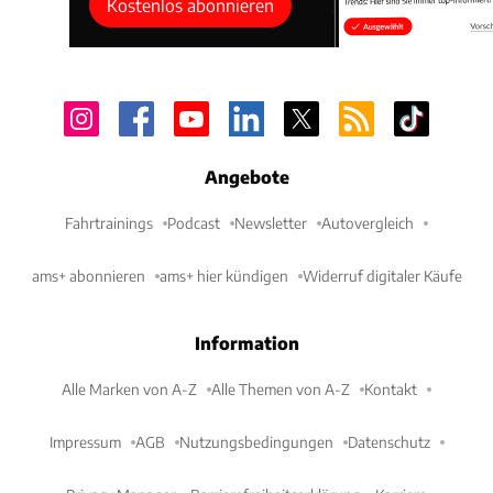
Kostenlos abonnieren
Angebote
Fahrtrainings
Podcast
Newsletter
Autovergleich
ams+ abonnieren
ams+ hier kündigen
Widerruf digitaler Käufe
Information
Alle Marken von A-Z
Alle Themen von A-Z
Kontakt
Impressum
AGB
Nutzungsbedingungen
Datenschutz