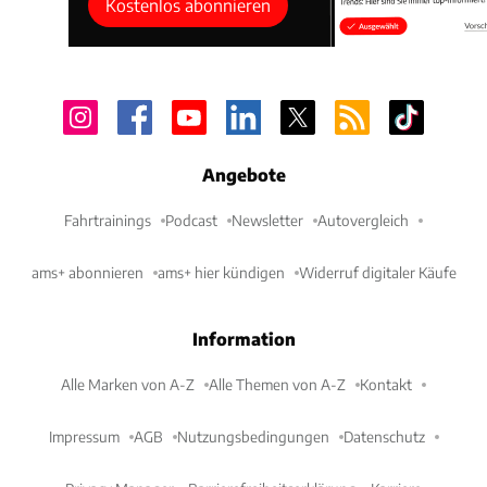
Kostenlos abonnieren
Angebote
Fahrtrainings
Podcast
Newsletter
Autovergleich
ams+ abonnieren
ams+ hier kündigen
Widerruf digitaler Käufe
Information
Alle Marken von A-Z
Alle Themen von A-Z
Kontakt
Impressum
AGB
Nutzungsbedingungen
Datenschutz