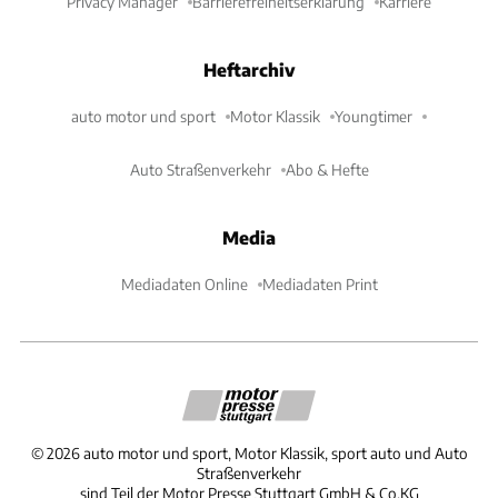
Privacy Manager
Barrierefreiheitserklärung
Karriere
Heftarchiv
auto motor und sport
Motor Klassik
Youngtimer
Auto Straßenverkehr
Abo & Hefte
Media
Mediadaten Online
Mediadaten Print
©
2026
auto motor und sport, Motor Klassik, sport auto und Auto
Straßenverkehr
sind Teil der Motor Presse Stuttgart GmbH & Co.KG