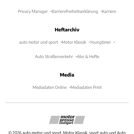
Privacy Manager
Barrierefreiheitserklärung
Karriere
Heftarchiv
auto motor und sport
Motor Klassik
Youngtimer
Auto Straßenverkehr
Abo & Hefte
Media
Mediadaten Online
Mediadaten Print
©
2026
auto motor und sport, Motor Klassik, sport auto und Auto