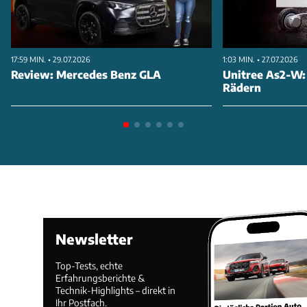
17:59 MIN. • 29.07.2026
1:03 MIN. • 27.07.2026
Review: Mercedes Benz GLA
Unitree As2-W:
Rädern
Newsletter
Top-Tests, echte
Erfahrungsberichte &
Technik-Highlights – direkt in
Ihr Postfach.