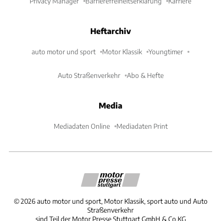
Privacy Manager
Barrierefreiheitserklärung
Karriere
Heftarchiv
auto motor und sport
Motor Klassik
Youngtimer
Auto Straßenverkehr
Abo & Hefte
Media
Mediadaten Online
Mediadaten Print
©
2026
auto motor und sport, Motor Klassik, sport auto und Auto
Straßenverkehr
sind Teil der Motor Presse Stuttgart GmbH & Co.KG