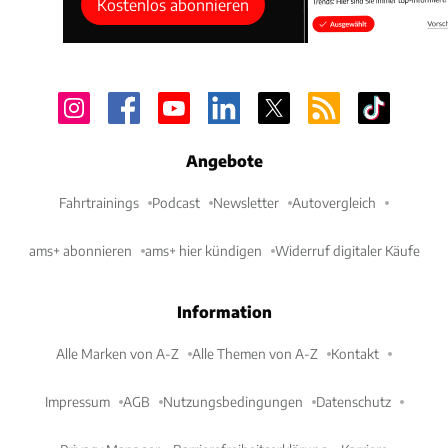
Kostenlos abonnieren
Angebote
Fahrtrainings
Podcast
Newsletter
Autovergleich
ams+ abonnieren
ams+ hier kündigen
Widerruf digitaler Käufe
Information
Alle Marken von A-Z
Alle Themen von A-Z
Kontakt
Impressum
AGB
Nutzungsbedingungen
Datenschutz