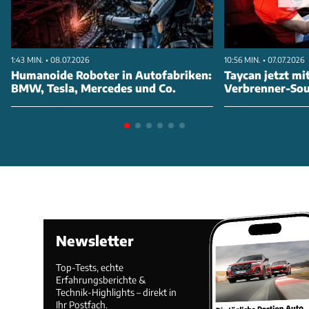
1:43 MIN. • 08.07.2026
10:56 MIN. • 07.07.2026
Humanoide Roboter in Autofabriken:
Taycan jetzt mi
BMW, Tesla, Mercedes und Co.
Verbrenner-So
Newsletter
Top-Tests, echte
Erfahrungsberichte &
Technik-Highlights – direkt in
Ihr Postfach.