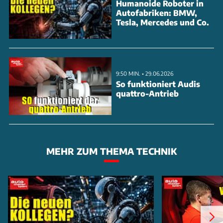
Humanoide Roboter in
Autofabriken: BMW,
Tesla, Mercedes und Co.
9:50 MIN. • 29.06.2026
So funktioniert Audis
quattro-Antrieb
MEHR ZUM THEMA TECHNIK