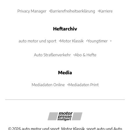
Privacy Manager
Barrierefreiheitserklärung
Karriere
Heftarchiv
auto motor und sport
Motor Klassik
Youngtimer
Auto Straßenverkehr
Abo & Hefte
Media
Mediadaten Online
Mediadaten Print
©
2026
auto motor und sport, Motor Klassik, sport auto und Auto