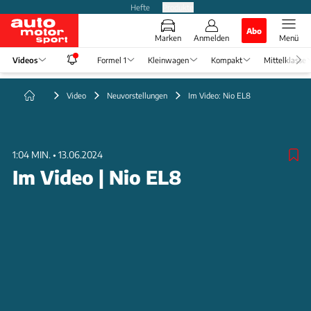
Hefte
Produkte
Abo
Marken
Anmelden
Menü
Videos
Formel 1
Kleinwagen
Kompakt
Mittelklasse
Video
Neuvorstellungen
Im Video: Nio EL8
1:04 MIN.
•
13.06.2024
Im Video | Nio EL8