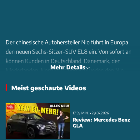
Der chinesische Autohersteller Nio führt in Europa
den neuen Sechs-Sitzer-SUV EL8 ein. Von sofort an
können Kunden in Deutschland, Dänemark, den
Mehr Details
Niederlanden, Norwegen und Schweden den Nio
EL8 bestellen. Die Auslieferungen des Nio EL8
Meist geschaute Videos
beginnen im September 2024.
17:59 MIN. • 29.07.2026
Review: Mercedes Benz
GLA