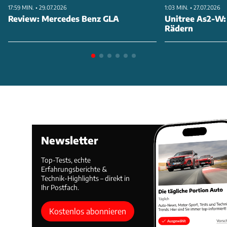
17:59 MIN. • 29.07.2026
1:03 MIN. • 27.07.2026
Review: Mercedes Benz GLA
Unitree As2-W:
Rädern
Newsletter
Top-Tests, echte
Erfahrungsberichte &
Technik-Highlights – direkt in
Ihr Postfach.
Kostenlos abonnieren