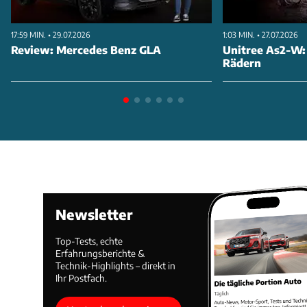
17:59 MIN. • 29.07.2026
1:03 MIN. • 27.07.2026
Review: Mercedes Benz GLA
Unitree As2-W:
Rädern
Newsletter
Top-Tests, echte
Erfahrungsberichte &
Technik-Highlights – direkt in
Ihr Postfach.