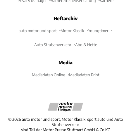
Privacy Manager
Barrierefreiheitserklärung
Karriere
Heftarchiv
auto motor und sport
Motor Klassik
Youngtimer
Auto Straßenverkehr
Abo & Hefte
Media
Mediadaten Online
Mediadaten Print
©
2026
auto motor und sport, Motor Klassik, sport auto und Auto
Straßenverkehr
sind Teil der Motor Presse Stuttgart GmbH & Co.KG