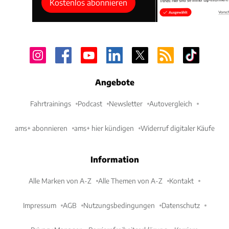
Kostenlos abonnieren
Angebote
Fahrtrainings
Podcast
Newsletter
Autovergleich
ams+ abonnieren
ams+ hier kündigen
Widerruf digitaler Käufe
Information
Alle Marken von A-Z
Alle Themen von A-Z
Kontakt
Impressum
AGB
Nutzungsbedingungen
Datenschutz