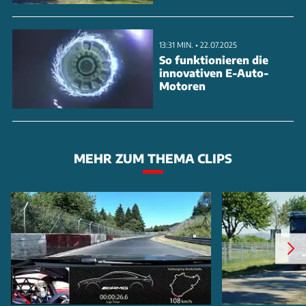
13:31 MIN. • 22.07.2025
So funktionieren die
innovativen E-Auto-
Motoren
MEHR ZUM THEMA CLIPS