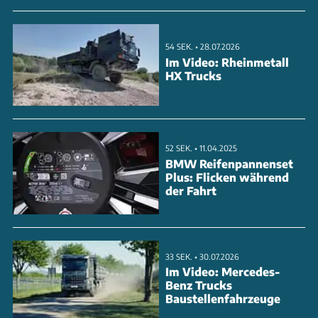
eingesetzt.
54 SEK. • 28.07.2026
ANZEIGE
Im Video: Rheinmetall
HX Trucks
52 SEK. • 11.04.2025
BMW Reifenpannenset
Plus: Flicken während
der Fahrt
33 SEK. • 30.07.2026
Im Video: Mercedes-
Benz Trucks
Baustellenfahrzeuge