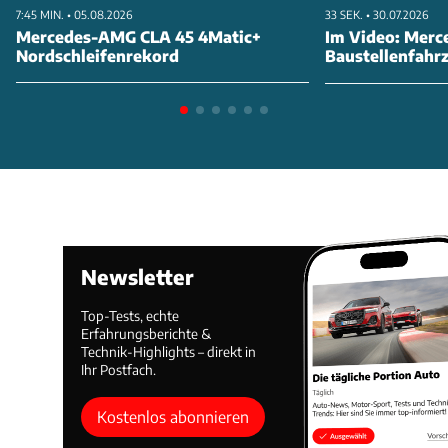
7:45 MIN. • 05.08.2026
33 SEK. • 30.07.2026
Mercedes-AMG CLA 45 4Matic+
Im Video: Merc
Nordschleifenrekord
Baustellenfahr
Newsletter
Top-Tests, echte
Erfahrungsberichte &
Technik-Highlights – direkt in
Ihr Postfach.
Kostenlos abonnieren