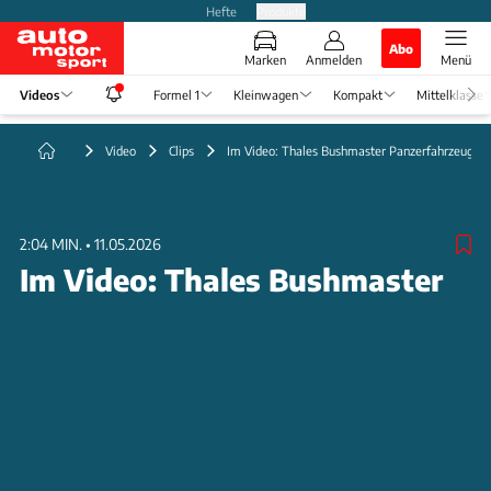
Hefte
Produkte
Abo
Marken
Anmelden
Menü
Videos
Formel 1
Kleinwagen
Kompakt
Mittelklasse
Video
Clips
Im Video: Thales Bushmaster Panzerfahrzeug
2:04 MIN.
•
11.05.2026
Im Video: Thales Bushmaster