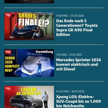
7:48 MIN. • 24.07.2026
Das Ende nach 5
Generationen? Toyota
Supra GR A90 Final
Edition
7:10 MIN. • 27.10.2025
Mercedes Sprinter 2026
kommt elektrisch und
mit Diesel
14:20 MIN. • 16.07.2026
Xpeng L03: Elektro-
SUV-Coupé bis zu 1.000
km Reichweite