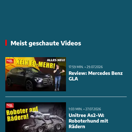
Meist geschaute Videos
17:59 MIN. • 29.07.2026
Review: Mercedes Benz
GLA
1:03 MIN. • 27.07.2026
Unitree As2-W:
Roboterhund mit
Rädern