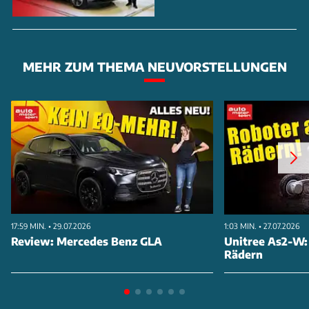
MEHR ZUM THEMA NEUVORSTELLUNGEN
17:59 MIN. • 29.07.2026
1:03 MIN. • 27.07.2026
Review: Mercedes Benz GLA
Unitree As2-W:
Rädern