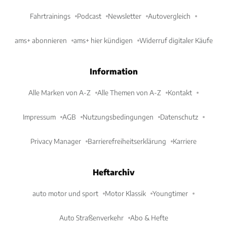
Fahrtrainings
Podcast
Newsletter
Autovergleich
ams+ abonnieren
ams+ hier kündigen
Widerruf digitaler Käufe
Information
Alle Marken von A-Z
Alle Themen von A-Z
Kontakt
Impressum
AGB
Nutzungsbedingungen
Datenschutz
Privacy Manager
Barrierefreiheitserklärung
Karriere
Heftarchiv
auto motor und sport
Motor Klassik
Youngtimer
Auto Straßenverkehr
Abo & Hefte