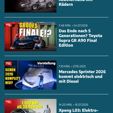
Rädern
7:48 MIN. • 24.07.2026
Das Ende nach 5
Generationen? Toyota
Supra GR A90 Final
Edition
7:10 MIN. • 27.10.2025
Mercedes Sprinter 2026
kommt elektrisch und
mit Diesel
14:20 MIN. • 16.07.2026
Xpeng L03: Elektro-