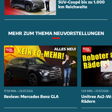
SUV-Coupé bis zu 1.000
km Reichweite
MEHR ZUM THEMA NEUVORSTELLUNGEN
17:59 MIN. • 29.07.2026
1:03 MIN. • 27.07.2026
Review: Mercedes Benz GLA
Unitree As2-W:
Rädern