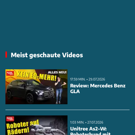
Meist geschaute Videos
17:59 MIN. • 29.07.2026
Review: Mercedes Benz
GLA
1:03 MIN. • 27.07.2026
Unitree As2-W:
Roboterhund mit