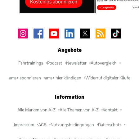
Kostenlos abonnieren
Angebote
Fahrtrainings
Podcast
Newsletter
Autovergleich
ams+ abonnieren
ams+ hier kündigen
Widerruf digitaler Käufe
Information
Alle Marken von A-Z
Alle Themen von A-Z
Kontakt
Impressum
AGB
Nutzungsbedingungen
Datenschutz