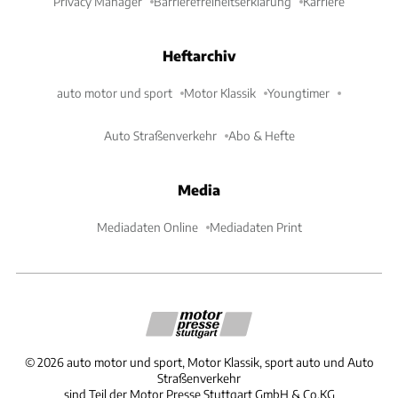
Privacy Manager
Barrierefreiheitserklärung
Karriere
Heftarchiv
auto motor und sport
Motor Klassik
Youngtimer
Auto Straßenverkehr
Abo & Hefte
Media
Mediadaten Online
Mediadaten Print
©
2026
auto motor und sport, Motor Klassik, sport auto und Auto
Straßenverkehr
sind Teil der Motor Presse Stuttgart GmbH & Co.KG