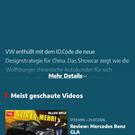
VW enthüllt mit dem ID.Code die neue
Designstrategie für China. Das Showcar zeigt wie die
Wolfsburger chinesische Autokunden für sich
Mehr Details
gewinnen wollen und wie die E-Auto Zukunft
entwickelt "in China, für China" aussieht.
Meist geschaute Videos
17:59 MIN. • 29.07.2026
Review: Mercedes Benz
GLA