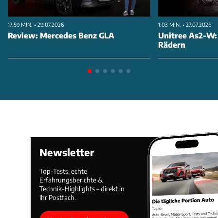
17:59 MIN. • 29.07.2026
1:03 MIN. • 27.07.2026
Review: Mercedes Benz GLA
Unitree As2-W:
Rädern
Newsletter
Top-Tests, echte
Erfahrungsberichte &
Technik-Highlights – direkt in
Ihr Postfach.