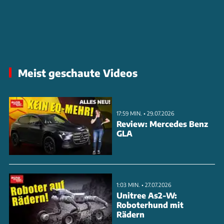
Meist geschaute Videos
17:59 MIN. • 29.07.2026
Review: Mercedes Benz
GLA
1:03 MIN. • 27.07.2026
Unitree As2-W:
Roboterhund mit
Rädern