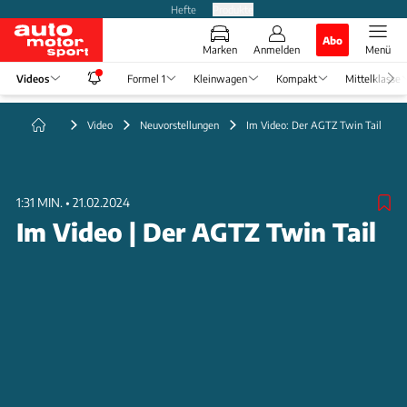
Hefte
Produkte
Abo
Marken
Anmelden
Menü
Videos
Formel 1
Kleinwagen
Kompakt
Mittelklasse
Video
Neuvorstellungen
Im Video: Der AGTZ Twin Tail
1:31 MIN.
•
21.02.2024
Im Video | Der AGTZ Twin Tail