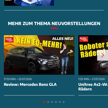
MEHR ZUM THEMA NEUVORSTELLUNGEN
17:59 MIN. • 29.07.2026
1:03 MIN. • 27.07.2026
Review: Mercedes Benz GLA
Unitree As2-W:
Rädern