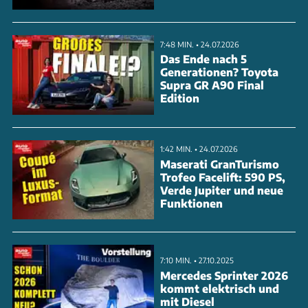
7:48 MIN. • 24.07.2026
Das Ende nach 5
Generationen? Toyota
Supra GR A90 Final
Edition
1:42 MIN. • 24.07.2026
Maserati GranTurismo
Trofeo Facelift: 590 PS,
Verde Jupiter und neue
Funktionen
7:10 MIN. • 27.10.2025
Mercedes Sprinter 2026
kommt elektrisch und
mit Diesel