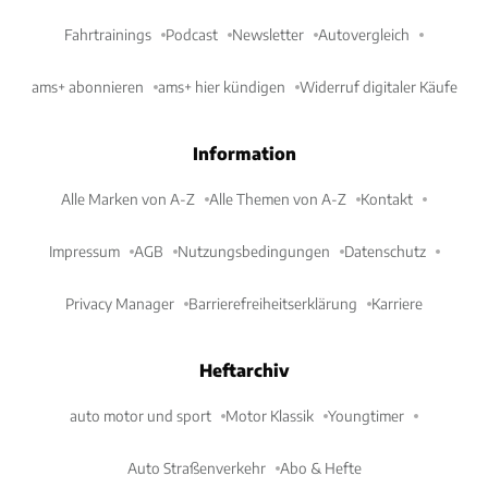
Fahrtrainings
Podcast
Newsletter
Autovergleich
ams+ abonnieren
ams+ hier kündigen
Widerruf digitaler Käufe
Information
Alle Marken von A-Z
Alle Themen von A-Z
Kontakt
Impressum
AGB
Nutzungsbedingungen
Datenschutz
Privacy Manager
Barrierefreiheitserklärung
Karriere
Heftarchiv
auto motor und sport
Motor Klassik
Youngtimer
Auto Straßenverkehr
Abo & Hefte