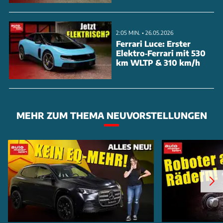
2:05 MIN. • 26.05.2026
Ferrari Luce: Erster
Elektro‑Ferrari mit 530
km WLTP & 310 km/h
MEHR ZUM THEMA NEUVORSTELLUNGEN