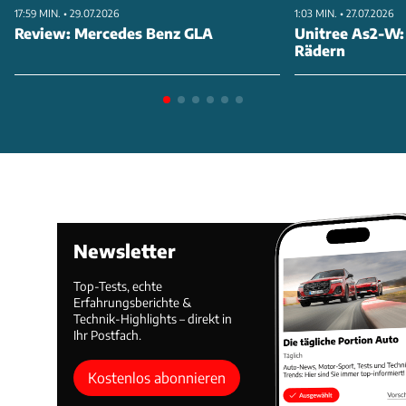
17:59 MIN. • 29.07.2026
1:03 MIN. • 27.07.2026
Review: Mercedes Benz GLA
Unitree As2-W:
Rädern
Newsletter
Top-Tests, echte
Erfahrungsberichte &
Technik-Highlights – direkt in
Ihr Postfach.
Kostenlos abonnieren