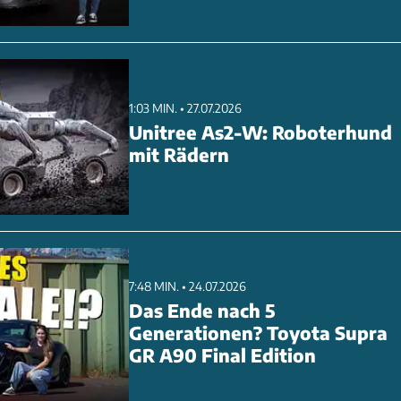
1:03 MIN. • 27.07.2026
Unitree As2-W: Roboterhund
mit Rädern
7:48 MIN. • 24.07.2026
Das Ende nach 5
Generationen? Toyota Supra
GR A90 Final Edition