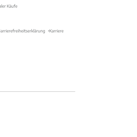
aler Käufe
arrierefreiheitserklärung
Karriere