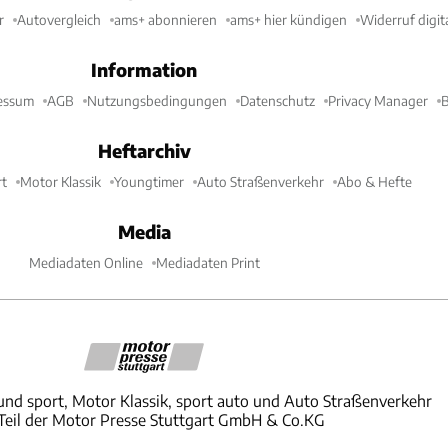
r
Autovergleich
ams+ abonnieren
ams+ hier kündigen
Widerruf digit
Information
essum
AGB
Nutzungsbedingungen
Datenschutz
Privacy Manager
B
Heftarchiv
t
Motor Klassik
Youngtimer
Auto Straßenverkehr
Abo & Hefte
Media
Mediadaten Online
Mediadaten Print
und sport, Motor Klassik, sport auto und Auto Straßenverkehr
 Teil der Motor Presse Stuttgart GmbH & Co.KG