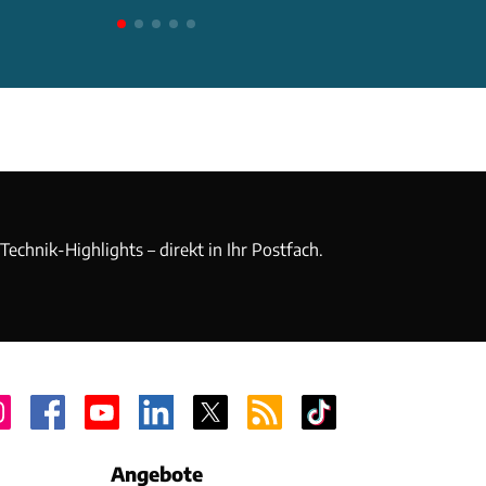
echnik-Highlights – direkt in Ihr Postfach.
Angebote