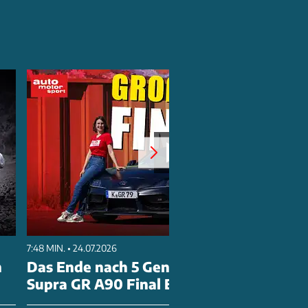
7:48 MIN. • 24.07.2026
n
Das Ende nach 5 Generationen? Toyota
Supra GR A90 Final Edition