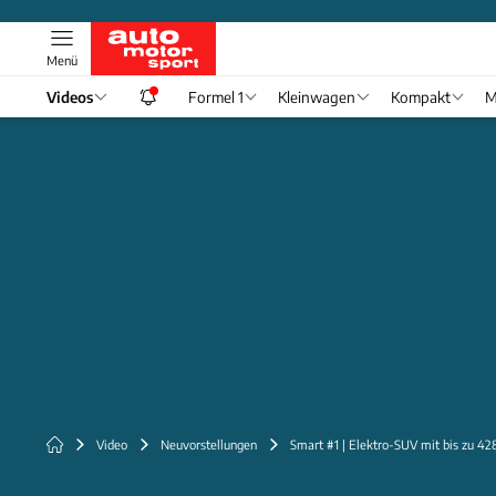
Menü
Videos
Formel 1
Kleinwagen
Kompakt
M
Video
Neuvorstellungen
Smart #1 | Elektro-SUV mit bis zu 4