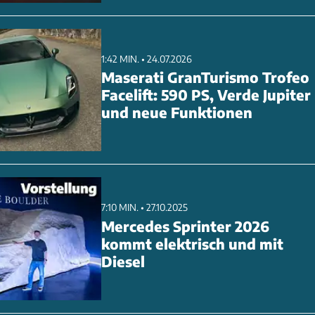
1:42 MIN. • 24.07.2026
Maserati GranTurismo Trofeo
Facelift: 590 PS, Verde Jupiter
und neue Funktionen
7:10 MIN. • 27.10.2025
Mercedes Sprinter 2026
kommt elektrisch und mit
Diesel