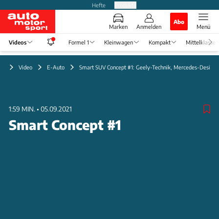
Hefte
Produkte
Abo
Marken
Anmelden
Menü
Videos
Formel 1
Kleinwagen
Kompakt
Mittelklasse
Video
E-Auto
Smart SUV Concept #1: Geely-Technik, Mercedes-Design
1:59 MIN.
•
05.09.2021
Smart Concept #1