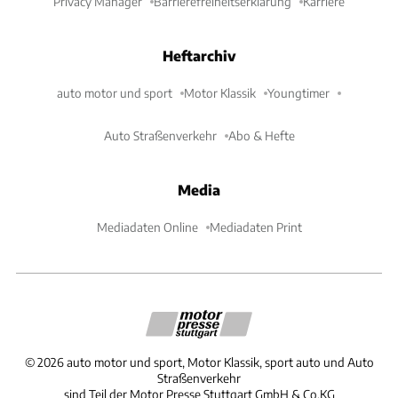
Privacy Manager
Barrierefreiheitserklärung
Karriere
Heftarchiv
auto motor und sport
Motor Klassik
Youngtimer
Auto Straßenverkehr
Abo & Hefte
Media
Mediadaten Online
Mediadaten Print
©
2026
auto motor und sport, Motor Klassik, sport auto und Auto
Straßenverkehr
sind Teil der Motor Presse Stuttgart GmbH & Co.KG