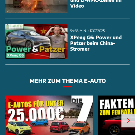
Video
54:33 MIN. • 17.07.2025
XPeng G6: Power und
Patzer beim China-
Stromer
MEHR ZUM THEMA E-AUTO