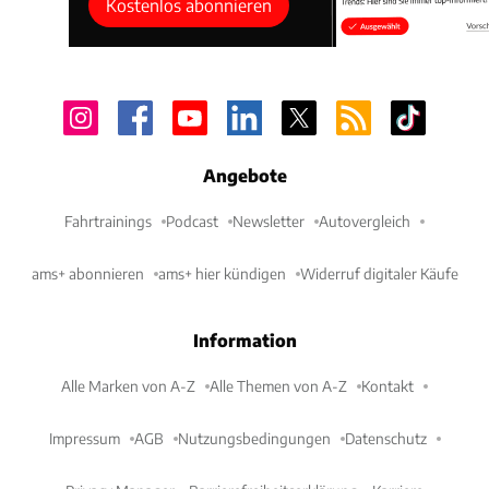
Kostenlos abonnieren
Angebote
Fahrtrainings
Podcast
Newsletter
Autovergleich
ams+ abonnieren
ams+ hier kündigen
Widerruf digitaler Käufe
Information
Alle Marken von A-Z
Alle Themen von A-Z
Kontakt
Impressum
AGB
Nutzungsbedingungen
Datenschutz