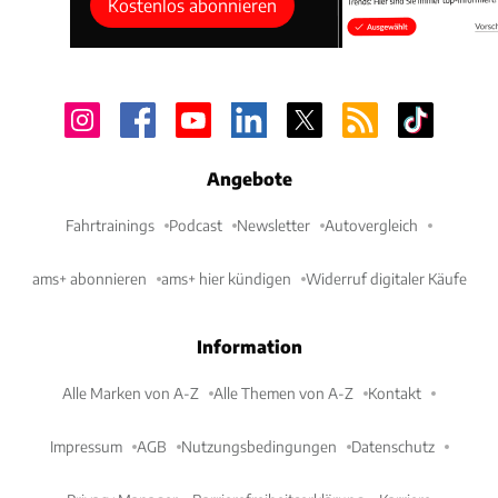
Kostenlos abonnieren
Angebote
Fahrtrainings
Podcast
Newsletter
Autovergleich
ams+ abonnieren
ams+ hier kündigen
Widerruf digitaler Käufe
Information
Alle Marken von A-Z
Alle Themen von A-Z
Kontakt
Impressum
AGB
Nutzungsbedingungen
Datenschutz