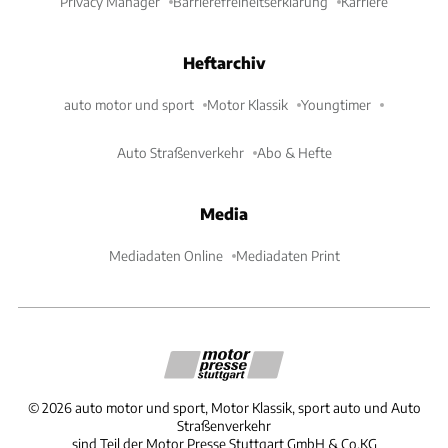
Privacy Manager
Barrierefreiheitserklärung
Karriere
Heftarchiv
auto motor und sport
Motor Klassik
Youngtimer
Auto Straßenverkehr
Abo & Hefte
Media
Mediadaten Online
Mediadaten Print
©
2026
auto motor und sport, Motor Klassik, sport auto und Auto
Straßenverkehr
sind Teil der Motor Presse Stuttgart GmbH & Co.KG