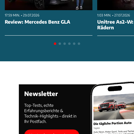
17:59 MIN. • 29.07.2026
1:03 MIN. • 27.07.2026
Review: Mercedes Benz GLA
Unitree As2-W:
Rädern
Newsletter
Top-Tests, echte
Erfahrungsberichte &
Technik-Highlights – direkt in
Ihr Postfach.