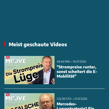
Meist geschaute Videos
48:46 MIN. • 10.07.2026
"Strompreise runter,
sonst scheitert die E-
Mobilität"
1:22:00 STD. • 21.07.2026
Mercedes-
Luxusstrategie? Ein