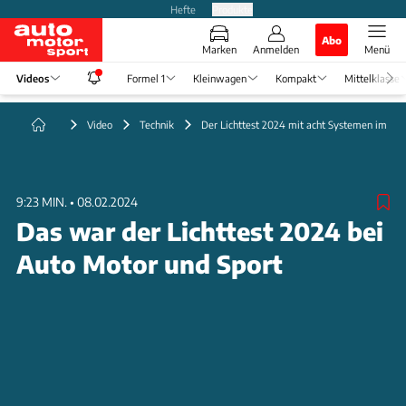
Hefte
Produkte
Abo
Marken
Anmelden
Menü
Videos
Formel 1
Kleinwagen
Kompakt
Mittelklasse
Video
Technik
Der Lichttest 2024 mit acht Systemen im Vid
9:23 MIN.
•
08.02.2024
Das war der Lichttest 2024 bei
Auto Motor und Sport