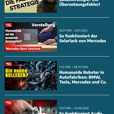
Übersetzungsfehler!
16:01 MIN. • 29.11.2024
So funktioniert der
Solarlack von Mercedes
1:43 MIN. • 08.07.2026
Humanoide Roboter in
Autofabriken: BMW,
Tesla, Mercedes und Co.
9:50 MIN. • 29.06.2026
So funktioniert Audis