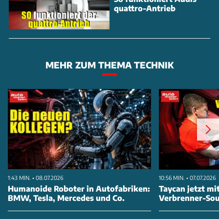
quattro-Antrieb
MEHR ZUM THEMA TECHNIK
1:43 MIN. • 08.07.2026
10:56 MIN. • 07.07.2026
Humanoide Roboter in Autofabriken:
Taycan jetzt mi
BMW, Tesla, Mercedes und Co.
Verbrenner-So