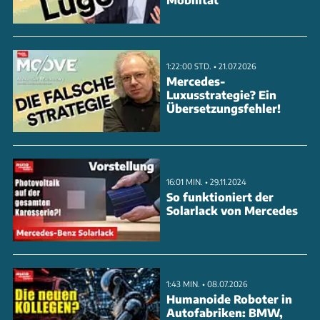
1:22:00 STD. • 21.07.2026
Mercedes-
Luxusstrategie? Ein
Übersetzungsfehler!
16:01 MIN. • 29.11.2024
So funktioniert der
Solarlack von Mercedes
1:43 MIN. • 08.07.2026
Humanoide Roboter in
Autofabriken: BMW,