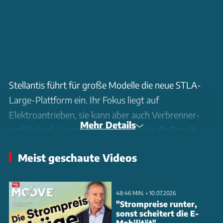
Stellantis führt für große Modelle die neue STLA-
Large-Plattform ein. Ihr Fokus liegt auf
Elektroantrieben, sie kann aber auch Verbrenner-
Mehr Details
und Hybrid-Layouts aufnehmen. Hier die Details.
Meist geschaute Videos
48:46 MIN. • 10.07.2026
"Strompreise runter,
sonst scheitert die E-
Mobilität"