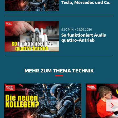
Tesla, Mercedes und Co.
9:50 MIN. • 29.06.2026
So funktioniert Audis
quattro-Antrieb
MEHR ZUM THEMA TECHNIK