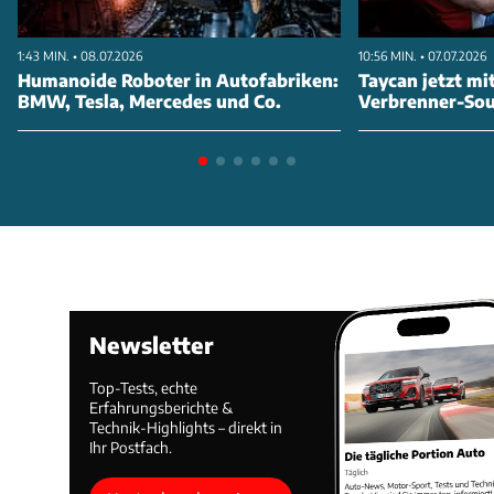
1:43 MIN. • 08.07.2026
10:56 MIN. • 07.07.2026
Humanoide Roboter in Autofabriken:
Taycan jetzt mi
BMW, Tesla, Mercedes und Co.
Verbrenner-So
Newsletter
Top-Tests, echte
Erfahrungsberichte &
Technik-Highlights – direkt in
Ihr Postfach.