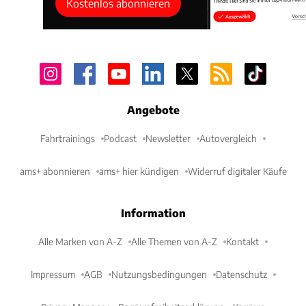
Kostenlos abonnieren
Angebote
Fahrtrainings
Podcast
Newsletter
Autovergleich
ams+ abonnieren
ams+ hier kündigen
Widerruf digitaler Käufe
Information
Alle Marken von A-Z
Alle Themen von A-Z
Kontakt
Impressum
AGB
Nutzungsbedingungen
Datenschutz