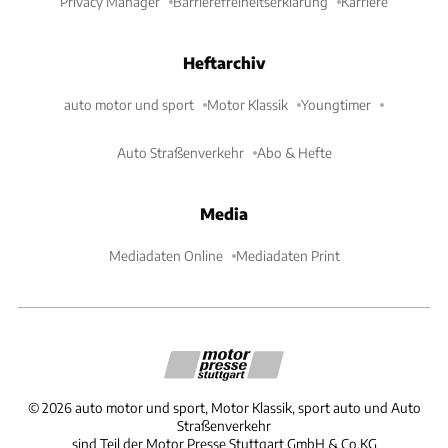
Privacy Manager
Barrierefreiheitserklärung
Karriere
Heftarchiv
auto motor und sport
Motor Klassik
Youngtimer
Auto Straßenverkehr
Abo & Hefte
Media
Mediadaten Online
Mediadaten Print
©
2026
auto motor und sport, Motor Klassik, sport auto und Auto
Straßenverkehr
sind Teil der Motor Presse Stuttgart GmbH & Co.KG