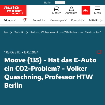
Hefte
Produkte
Abo
Marken
Anmelden
Menü
Videos
Formel 1
Kleinwagen
Kompakt
Mittelklasse
Video
Technik
Podcast: Woher kommt das CO2-Problem von Elektroautos?
1:03:06 STD.
•
15.02.2024
Moove (135) - Hat das E-Auto
ein CO2-Problem? - Volker
Quaschning, Professor HTW
Berlin