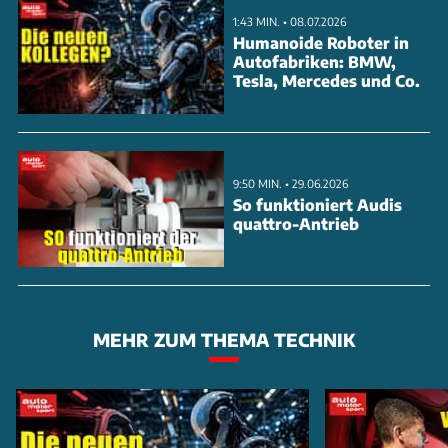
1:43 MIN. • 08.07.2026
Humanoide Roboter in
Autofabriken: BMW,
Tesla, Mercedes und Co.
9:50 MIN. • 29.06.2026
So funktioniert Audis
quattro-Antrieb
MEHR ZUM THEMA TECHNIK