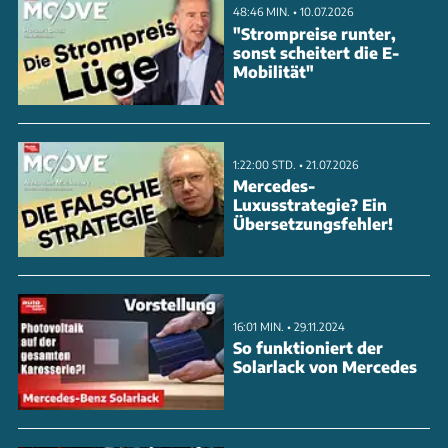
48:46 MIN. • 10.07.2026
"Strompreise runter,
sonst scheitert die E-
Mobilität"
1:22:00 STD. • 21.07.2026
Mercedes-
Luxusstrategie? Ein
Übersetzungsfehler!
16:01 MIN. • 29.11.2024
So funktioniert der
Solarlack von Mercedes