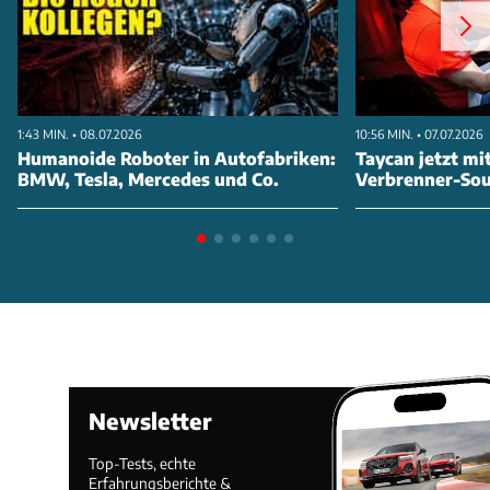
1:43 MIN. • 08.07.2026
10:56 MIN. • 07.07.2026
Humanoide Roboter in Autofabriken:
Taycan jetzt mi
BMW, Tesla, Mercedes und Co.
Verbrenner-So
Newsletter
Top-Tests, echte
Erfahrungsberichte &