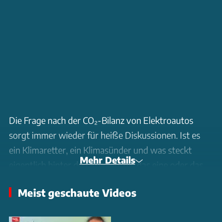
Die Frage nach der CO₂-Bilanz von Elektroautos
sorgt immer wieder für heiße Diskussionen. Ist es
ein Klimaretter, ein Klimasünder und was steckt
Mehr Details
eigentlich hinter den Studien, die das eine oder das
andere beweisen wollen? Genau das klären wir mit
Meist geschaute Videos
Volker Quaschning, Professor an der HTW Berlin für
erneuerbare Energiesysteme, in der aktuellen Folge.