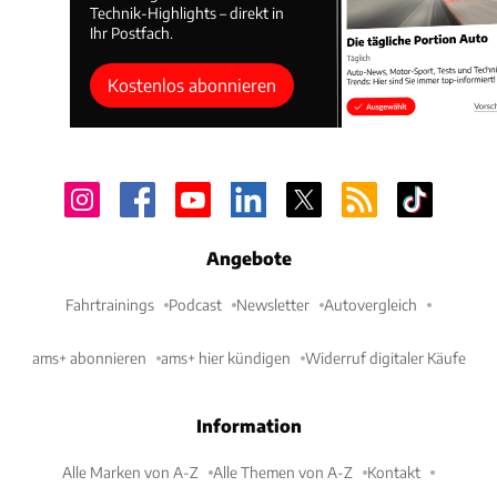
Technik-Highlights – direkt in
Ihr Postfach.
Kostenlos abonnieren
Angebote
Fahrtrainings
Podcast
Newsletter
Autovergleich
ams+ abonnieren
ams+ hier kündigen
Widerruf digitaler Käufe
Information
Alle Marken von A-Z
Alle Themen von A-Z
Kontakt