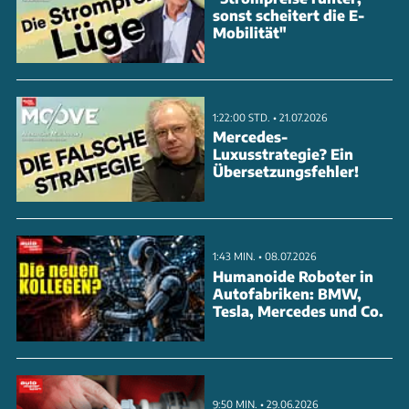
sonst scheitert die E-
Mobilität"
1:22:00 STD. • 21.07.2026
Mercedes-
Luxusstrategie? Ein
Übersetzungsfehler!
1:43 MIN. • 08.07.2026
Humanoide Roboter in
Autofabriken: BMW,
Tesla, Mercedes und Co.
9:50 MIN. • 29.06.2026