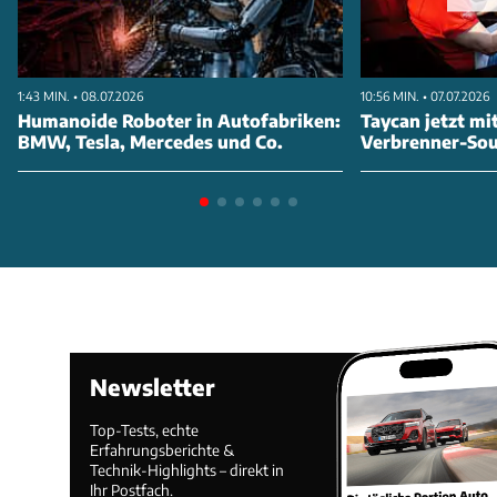
1:43 MIN. • 08.07.2026
10:56 MIN. • 07.07.2026
Humanoide Roboter in Autofabriken:
Taycan jetzt mi
BMW, Tesla, Mercedes und Co.
Verbrenner-So
Newsletter
Top-Tests, echte
Erfahrungsberichte &
Technik-Highlights – direkt in
Ihr Postfach.