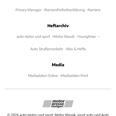
Privacy Manager
Barrierefreiheitserklärung
Karriere
Heftarchiv
auto motor und sport
Motor Klassik
Youngtimer
Auto Straßenverkehr
Abo & Hefte
Media
Mediadaten Online
Mediadaten Print
©
2026
auto motor und sport, Motor Klassik, sport auto und Auto