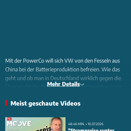
Mit der PowerCo will sich VW von den Fesseln aus
China bei der Batterieproduktion befreien. Wie das
geht und ob man in Deutschland wirklich gegen die
Mehr Details
Übermacht der Billigzellen aus China bestehen kann,
verrät Sebastian Wolf in Folge 145.
Meist geschaute Videos
48:46 MIN. • 10.07.2026
"Strompreise runter,