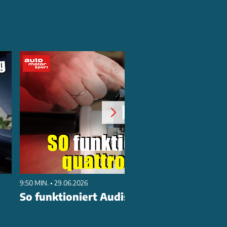
9:50 MIN. • 29.06.2026
So funktioniert Audis quattro-Antrieb