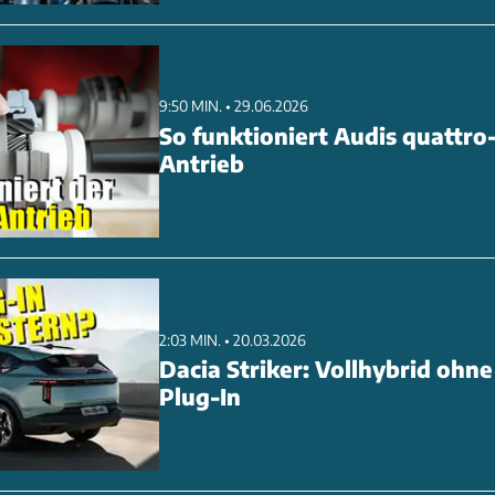
9:50 MIN. • 29.06.2026
So funktioniert Audis quattro
Antrieb
2:03 MIN. • 20.03.2026
Dacia Striker: Vollhybrid ohne
Plug-In