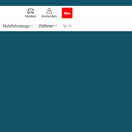
Abo
Marken
Anmelden
Nutzfahrzeuge
Oldtimer
Verkehr
Tech & Zukunft