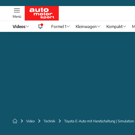
Menü
Videos
Formel 1
Kleinwagen
Kompakt
M
Video
Technik
Toyota E-Auto mit Handschaltung | Simulation 