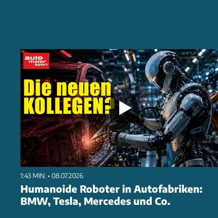
1:43 MIN. • 08.07.2026
Humanoide Roboter in Autofabriken:
BMW, Tesla, Mercedes und Co.