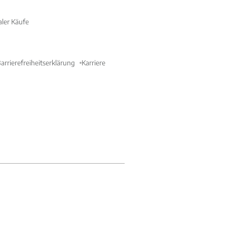
aler Käufe
arrierefreiheitserklärung
Karriere