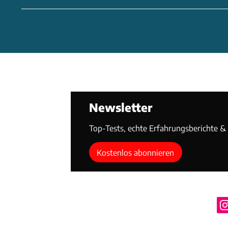
Newsletter
Top-Tests, echte Erfahrungsberichte & T
Kostenlos abonnieren