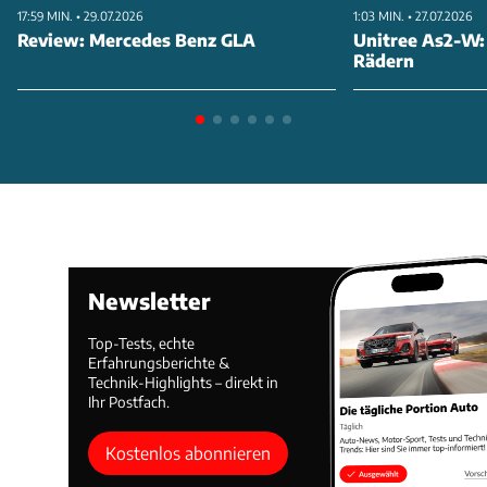
17:59 MIN. • 29.07.2026
1:03 MIN. • 27.07.2026
Review: Mercedes Benz GLA
Unitree As2-W:
Rädern
Newsletter
Top-Tests, echte
Erfahrungsberichte &
Technik-Highlights – direkt in
Ihr Postfach.
Kostenlos abonnieren