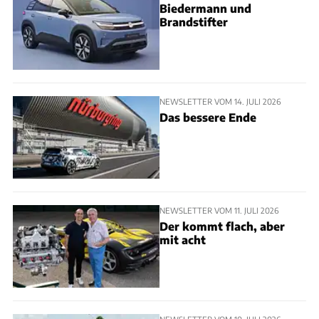
Biedermann und
Brandstifter
NEWSLETTER VOM 14. JULI 2026
Das bessere Ende
NEWSLETTER VOM 11. JULI 2026
Der kommt flach, aber
mit acht
NEWSLETTER VOM 10. JULI 2026