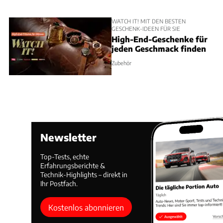
WATCH IT! MIT DEN BESTEN
GESCHENK-IDEEN FÜR SIE
High-End-Geschenke für
jeden Geschmack finden
Zubehör
Newsletter
Top-Tests, echte
Erfahrungsberichte &
Technik-Highlights – direkt in
Ihr Postfach.
Kostenlos abonnieren