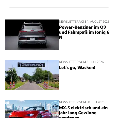
NEWSLETTER VOM 4. AUGUST 2026
Power-Benziner im Q9
und Fahrspaß im Ioniq 6
N
NEWSLETTER VOM 31. JULI 2026
Let's go, Wacken!
NEWSLETTER VOM 30. JULI 2026
MX-5 elektrisch und ein
Jahr lang Gewinne
gewinnen