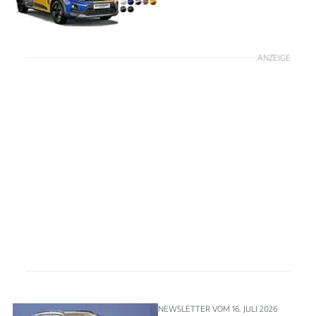
ANZEIGE
NEWSLETTER VOM 16. JULI 2026