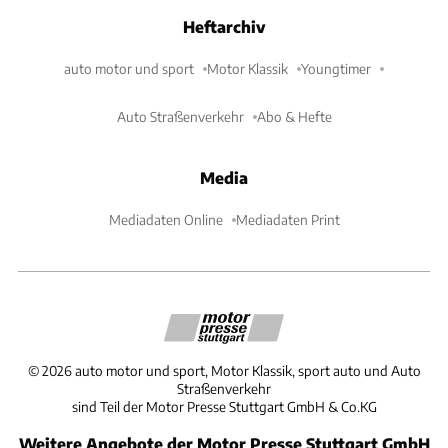
Heftarchiv
auto motor und sport
Motor Klassik
Youngtimer
Auto Straßenverkehr
Abo & Hefte
Media
Mediadaten Online
Mediadaten Print
©
2026
auto motor und sport, Motor Klassik, sport auto und Auto
Straßenverkehr
sind Teil der Motor Presse Stuttgart GmbH & Co.KG
Weitere Angebote der Motor Presse Stuttgart GmbH