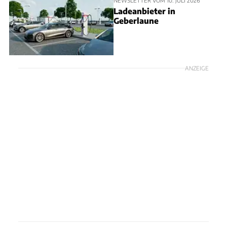
Ladeanbieter in
Geberlaune
ANZEIGE