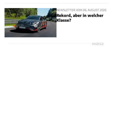
NEWSLETTER VOM 06. AUGUST 2026
Rekord, aber in welcher
Klasse?
ANZEIGE