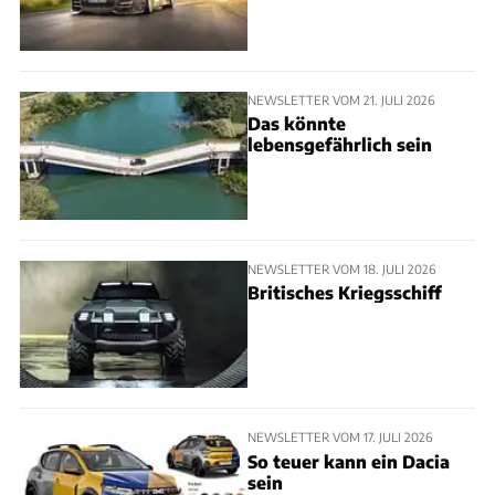
NEWSLETTER VOM 21. JULI 2026
Das könnte
lebensgefährlich sein
NEWSLETTER VOM 18. JULI 2026
Britisches Kriegsschiff
NEWSLETTER VOM 17. JULI 2026
So teuer kann ein Dacia
sein