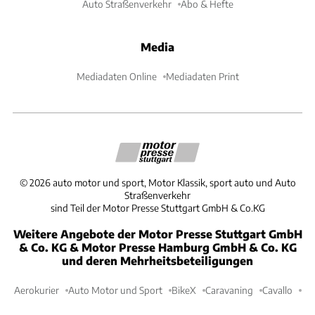
Auto Straßenverkehr
Abo & Hefte
Media
Mediadaten Online
Mediadaten Print
©
2026
auto motor und sport, Motor Klassik, sport auto und Auto
Straßenverkehr
sind Teil der Motor Presse Stuttgart GmbH & Co.KG
Weitere Angebote der Motor Presse Stuttgart GmbH
& Co. KG & Motor Presse Hamburg GmbH & Co. KG
und deren Mehrheitsbeteiligungen
Aerokurier
Auto Motor und Sport
BikeX
Caravaning
Cavallo