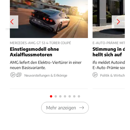
MERCEDES-AMG GT 53 4-TÜRER COUPÉ
E-AUTO-PRÄMIE MIT P
Einstiegsmodell ohne
Stimmung in der
Axialflussmotoren
hellt sich auf
AMG liefert den Elektro-Viertürer in einer
ifo meldet Autoindus
neuen Basisvariante.
E-Auto-Prämie sorgt 
Neuvorstellungen & Erlkönige
Politik & Wirtschaft
Mehr anzeigen