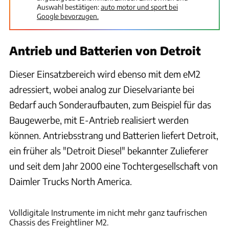
Auswahl bestätigen:
auto motor und sport bei
Google bevorzugen.
Antrieb und Batterien von Detroit
Dieser Einsatzbereich wird ebenso mit dem eM2
adressiert, wobei analog zur Dieselvariante bei
Bedarf auch Sonderaufbauten, zum Beispiel für das
Baugewerbe, mit E-Antrieb realisiert werden
können. Antriebsstrang und Batterien liefert Detroit,
ein früher als "Detroit Diesel" bekannter Zulieferer
und seit dem Jahr 2000 eine Tochtergesellschaft von
Daimler Trucks North America.
Daimler Truck AG
Volldigitale Instrumente im nicht mehr ganz taufrischen
Chassis des Freightliner M2.