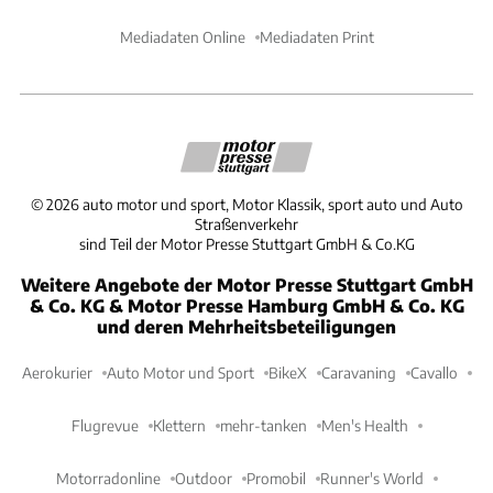
Mediadaten Online
Mediadaten Print
©
2026
auto motor und sport, Motor Klassik, sport auto und Auto
Straßenverkehr
sind Teil der Motor Presse Stuttgart GmbH & Co.KG
Weitere Angebote der Motor Presse Stuttgart GmbH
& Co. KG & Motor Presse Hamburg GmbH & Co. KG
und deren Mehrheitsbeteiligungen
Aerokurier
Auto Motor und Sport
BikeX
Caravaning
Cavallo
Flugrevue
Klettern
mehr-tanken
Men's Health
Motorradonline
Outdoor
Promobil
Runner's World