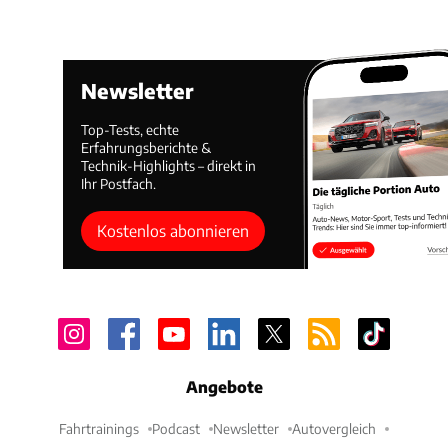
Newsletter
Top-Tests, echte
Erfahrungsberichte &
Technik-Highlights – direkt in
Ihr Postfach.
Kostenlos abonnieren
Angebote
Fahrtrainings
Podcast
Newsletter
Autovergleich