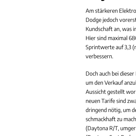
Am stärkeren Elektr
Dodge jedoch vorerst
Kundschaft an, was i
Hier sind maximal 6
Sprintwerte auf 3,3 (
verbessern.
Doch auch bei dieser
um den Verkauf anzuk
Aussicht gestellt word
neuen Tarife sind zw
dringend nötig, um d
schmackhaft zu machen
(Daytona R/T, umgere