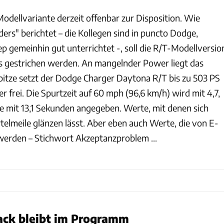
Modellvariante derzeit offenbar zur Disposition. Wie
ders" berichtet – die Kollegen sind in puncto Dodge,
p gemeinhin gut unterrichtet -, soll die R/T-Modellversio
os gestrichen werden. An mangelnder Power liegt das
r Spitze setzt der Dodge Charger Daytona R/T bis zu 503 PS
frei. Die Spurtzeit auf 60 mph (96,6 km/h) wird mit 4,7,
ile mit 13,1 Sekunden angegeben. Werte, mit denen sich
telmeile glänzen lässt. Aber eben auch Werte, die von E-
erden – Stichwort Akzeptanzproblem ...
ack bleibt im Programm