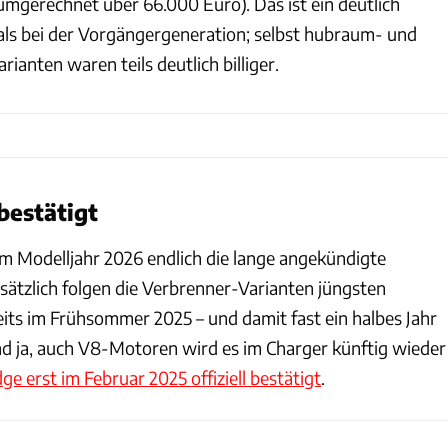
umgerechnet über 66.000 Euro). Das ist ein deutlich
als bei der Vorgängergeneration; selbst hubraum- und
ianten waren teils deutlich billiger.
estätigt
 Modelljahr 2026 endlich die lange angekündigte
sätzlich folgen die Verbrenner-Varianten jüngsten
its im Frühsommer 2025 – und damit fast ein halbes Jahr
Und ja, auch V8-Motoren wird es im Charger künftig wieder
ge erst im Februar 2025 offiziell bestätigt
.