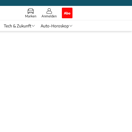
Abo
Marken
Anmelden
Tech & Zukunft
Auto-Horoskop