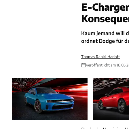
E-Charger
Konseque
Kaum jemand will d
ordnet Dodge für 
Thomas Ranki-Harloff
Veröffentlicht am 18.05.