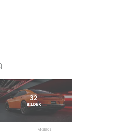
32
BILDER
ANZEIGE