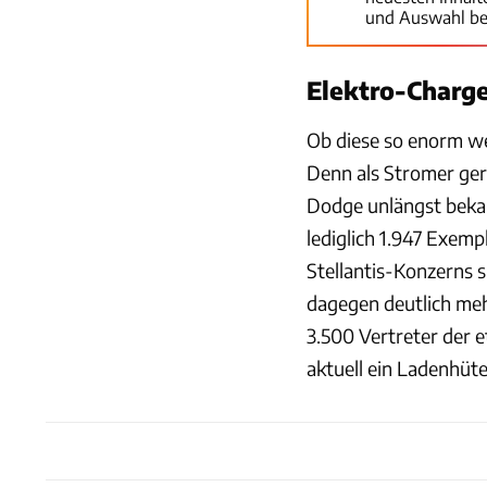
und Auswahl be
Elektro-Charge
Ob diese so enorm we
Denn als Stromer ge
Dodge unlängst beka
lediglich 1.947 Exem
Stellantis-Konzerns s
dagegen deutlich mehr
3.500 Vertreter der 
aktuell ein Ladenhüte