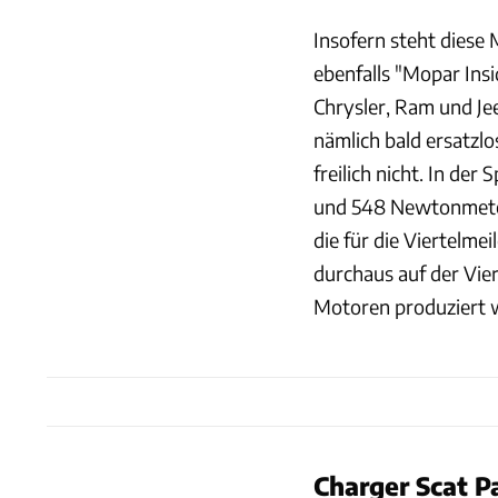
Insofern steht diese 
ebenfalls "Mopar Insi
Chrysler, Ram und Jee
nämlich bald ersatzl
freilich nicht. In de
und 548 Newtonmeter 
die für die Viertelme
durchaus auf der Vier
Motoren produziert w
Charger Scat P