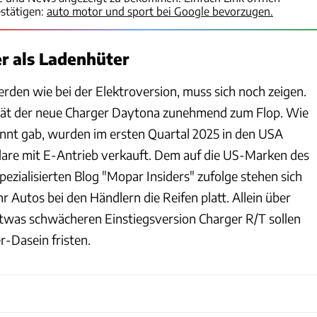
stätigen:
auto motor und sport bei Google bevorzugen.
r als Ladenhüter
rden wie bei der Elektroversion, muss sich noch zeigen.
rät der neue Charger Daytona zunehmend zum Flop. Wie
nnt gab, wurden im ersten Quartal 2025 in den USA
plare mit E-Antrieb verkauft. Dem auf die US-Marken des
pezialisierten Blog "Mopar Insiders" zufolge stehen sich
 Autos bei den Händlern die Reifen platt. Allein über
etwas schwächeren Einstiegsversion Charger R/T sollen
r-Dasein fristen.