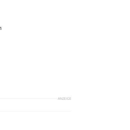
n
ANZEIGE